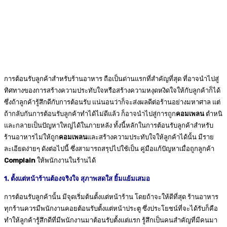
การต้อนรับลูกค้าสำหรับร้านอาหาร ถือเป็นด่านแรกที่สำคัญที่สุด ที่อาจนำไปสู่
ทิศทางของการสร้างความประทับใจหรือสร้างความหงุดหงิดใจให้กับลูกค้าก็ได้
ซึ่งถ้าลูกค้ารู้สึกดีกับการต้อนรับ
แน่นอนว่าก็จะส่งผลดีต่อร้านอย่างมหาศาล แต่
ถ้ากลับกันการต้อนรับลูกค้าทำได้ไม่ดีแล้ว ก็อาจนำไปสู่การถูก
คอมเพลน
ตำหนิ
และกลายเป็นปัญหาใหญ่ได้ในภายหลัง ทั้งนี้หลักในการต้อนรับลูกค้าสำหรับ
ร้านอาหารไม่ให้ถูก
คอมเพลน
และสร้างความประทับใจให้ลูกค้าได้นั้น มีราย
ละเอียดง่ายๆ ดังต่อไปนี้ ซึ่งสามารถสรุปไปใช้เป็น คู่มือแก้ปัญหาเมื่อถูกลูกค้า
Complain
ให้พนักงานในร้านได้
1. ตั้งแต่หน้าร้านต้องจริงใจ สุภาพสดใส ยิ้มแย้มเสมอ
การต้อนรับลูกค้านั้น มีจุดเริ่มต้นตั้งแต่หน้าร้าน โดยถ้าจะให้ดีที่สุด ร้านอาหาร
ทุกร้านควรมีพนักงานคอยต้อนรับตั้งแต่หน้าประตู ซึ่งประโยชน์ที่จะได้รับก็คือ
ทำให้ลูกค้ารู้สึกดีที่มีพนักงานมาต้อนรับตั้งแต่แรก รู้สึกเป็นคนสำคัญที่มีคนมา