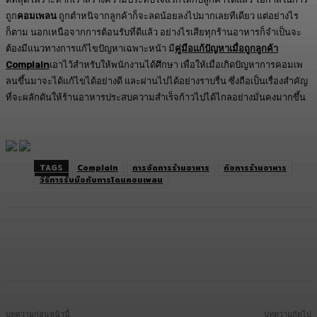
ถูก
คอมเพลน
ถูกตำหนิจากลูกค้าก็จะลดน้อยลงไปมากเลยทีเดียว แต่อย่างไร
ก็ตาม นอกเหนือจากการต้อนรับที่ดีแล้ว อย่างไรเสียทุกร้านอาหารก็จำเป็นจะ
ต้องมีแนวทางการแก้ไขปัญหาเฉพาะหน้า มี
คู่มือแก้ปัญหาเมื่อถูกลูกค้า
Complain
เอาไว้สำหรับให้พนักงานได้ศึกษา เพื่อให้เมื่อเกิดปัญหาการคอมเพ
ลนขึ้นมาจะได้แก้ไขได้อย่างดี และผ่านไปได้อย่างราบรื่น ซึ่งถือเป็นเรื่องสำคัญ
ที่จะผลักดันให้ร้านอาหารประสบความสำเร็จก้าวไปได้ไกลอย่างมั่นคงมากขึ้น
TAGS
Complain
การจัดการร้านอาหาร
กิจการร้านอาหาร
วิธีการรับมือกับการโดนคอมเพลน
Facebook
Twitter
LINE
Copy URL
บทความก่อนหน้านี้
บทความถัดไป