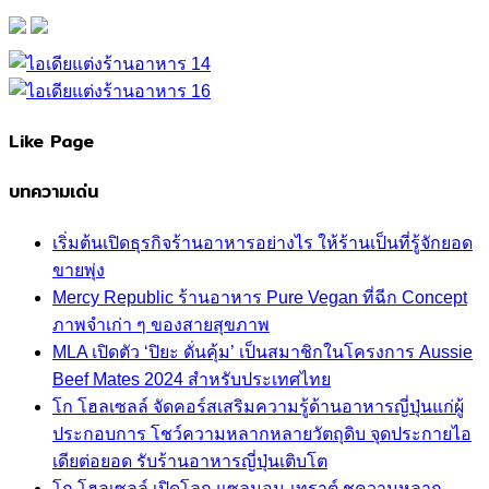
Like Page
บทความเด่น
เริ่มต้นเปิดธุรกิจร้านอาหารอย่างไร ให้ร้านเป็นที่รู้จักยอด
ขายพุ่ง
Mercy Republic ร้านอาหาร Pure Vegan ที่ฉีก Concept
ภาพจำเก่า ๆ ของสายสุขภาพ
MLA เปิดตัว ‘ปิยะ ดั่นคุ้ม’ เป็นสมาชิกในโครงการ Aussie
Beef Mates 2024 สำหรับประเทศไทย
โก โฮลเซลล์ จัดคอร์สเสริมความรู้ด้านอาหารญี่ปุ่นแก่ผู้
ประกอบการ โชว์ความหลากหลายวัตถุดิบ จุดประกายไอ
เดียต่อยอด รับร้านอาหารญี่ปุ่นเติบโต
โก โฮลเซลล์ เปิดโลก แซลมอน-เทราต์ ชูความหลาก