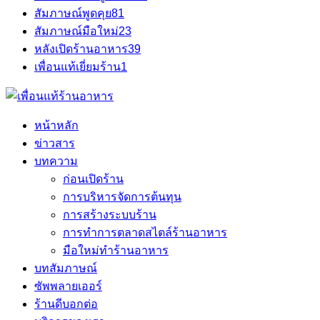
สัมภาษณ์พูดคุย
81
สัมภาษณ์มือใหม่
23
หลังเปิดร้านอาหาร
39
เพื่อนแท้เยี่ยมร้าน
1
หน้าหลัก
ข่าวสาร
บทความ
ก่อนเปิดร้าน
การบริหารจัดการต้นทุน
การสร้างระบบร้าน
การทำการตลาดสไตล์ร้านอาหาร
มือใหม่ทำร้านอาหาร
บทสัมภาษณ์
ซัพพลายเออร์
ร้านดีบอกต่อ