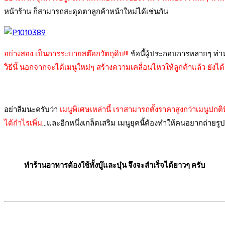
หน้าร้าน ก็สามารถสะดุดตาลูกค้าหน้าใหม่ได้เช่นกัน
อย่างสอง เป็นการระบายสต๊อกวัตถุดิบ!!!
ข้อนี้ผู้ประกอบการหลายๆ ท่าน
วิธีนี้ นอกจากจะได้เมนูใหม่ๆ สร้างความเคลื่อนไหวให้ลูกค้าแล้ว ยังได
อย่าลืมนะครับว่า
เมนูพิเศษเหล่านี้ เราสามารถตั้งราคาสูงกว่าเมนูปกติ
ได้กำไรเพิ่ม
…และอีกหนึ่งเกล็ดเสริม เมนูยุคนี้ต้องทำให้คนอยากถ่ายรู
ทำร้านอาหารต้องใช้ทั้งบู๊และบุ๋น จึงจะสำเร็จได้ยาวๆ ครับ