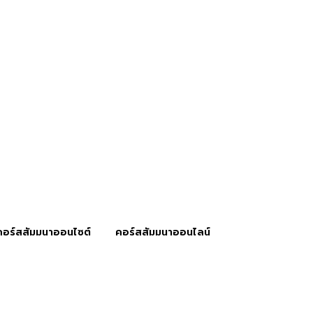
คอร์สสัมมนาออนไซต์
คอร์สสัมมนาออนไลน์