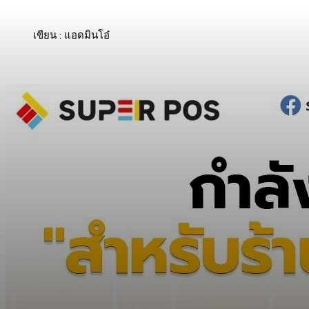
เขียน : แอดมินโอ๋