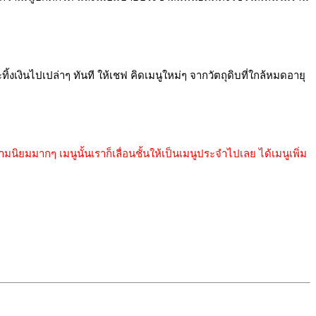
งเงินไปเปล่าๆ ทันที ให้เชฟ คิดเมนูใหม่ๆ จากวัตถุดิบที่ใกล้หมดอายุ
ามนิยมมากๆ เมนูนั้นเราก็เลื่อนชั้นให้เป็นเมนูประจำไปเลย ได้เมนูเพิ่ม