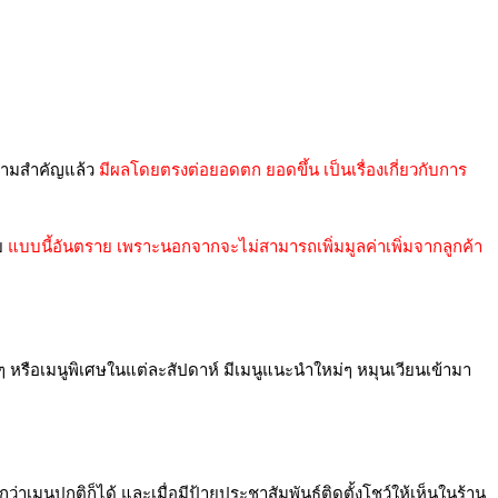
วามสำคัญแล้ว
มีผลโดยตรงต่อยอดตก ยอดขึ้น เป็นเรื่องเกี่ยวกับการ
ลย
แบบนี้อันตราย เพราะนอกจากจะไม่สามารถเพิ่มมูลค่าเพิ่มจากลูกค้า
หรือเมนูพิเศษในแต่ละสัปดาห์ มีเมนูแนะนำใหม่ๆ หมุนเวียนเข้ามา
กว่าเมนูปกติก็ได้ และเมื่อมีป้ายประชาสัมพันธ์ติดตั้งโชว์ให้เห็นในร้าน