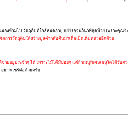
มองข้ามไป วัตถุดิบที่ใกล้หมดอายุ อย่ารอจนวินาทีสุดท้าย เพราะคุณจะทิ้
้จัดการวัตถุดิบให้สร้างมูลค่ากลับคืนมาเต็มเม็ดเต็มหน่วยอีกด้วย
ที่ขายอยู่ประจำๆ ได้ เพราะไม้ได้มีบ่อยๆ แต่ถ้าเมนูพิเศษเมนูใดได้รับคว
ป อยากแชร์ต่อด้วยครับ