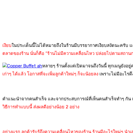
เงียบ
ในประเด็นนี้ไม่ได้หมายถึงในร้านมีบรรยากาศเงียบสงัดนะครับ แต่
ตลาดของร้าน นั่นก็คือ “ร้านไม่มีความเคลื่อนไหว ปล่อยไปตามสถาน
หลายๆ ร้านตั้งแต่เปิดมาจนถึงวันนี้ ทุกเมนูยังอยู่
เก่าๆ ได้แล้ว โอกาสที่จะเพิ่มลูกค้าใหม่ๆ ก็จะน้อยลง
เพราะไม่มีอะไรดึ
คำแนะนำจากคนสำเร็จ และจากประสบการณ์ที่เห็นคนสำเร็จทำๆ กัน แต่
วิธีการทำแบบนี้ ส่งผลดีอย่างน้อย 2 อย่าง
อย่างแรก ลูกค้ารับรู้ถึงความเคลื่อนไหวของร้าน ร้านมีอะไรใหม่ๆ นำ