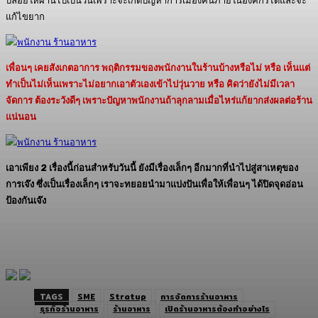
ปล่อยให้ผ่านไปเป็นวันเพราะจะเกิดปัญหาการเมืองคนภายในองค์กรได้และจะ
แก้ไขยาก
เพื่อนๆ เคยสังเกตอาการ พฤติกรรมของพนักงานในร้านบ้างหรือไม่ หรือ เห็นแต่
ทำเป็นไม่เห็นเพราะไม่อยากเอาตัวเองเข้าไปวุ่นวาย หรือ คิดว่ายังไม่มีเวลา
จัดการ ต้องระวังดีๆ เพราะปัญหาพนักงานถ้าลุกลามเมื่อไหร่แก้ยากส่งผลต่อร้าน
แน่นอน
เอาเพียง 2 เรื่องนี้ก่อนสำหรับวันนี้ ยังมีเรื่องเล็กๆ อีกมากที่นำไปสู่สาเหตุของ
การเจ๊ง ซึ่งเป็นเรื่องเล็กๆ เราจะทยอยนำมาแบ่งปันเพื่อให้เพื่อนๆ ได้ปิดจุดอ่อน
ป้องกันเจ๊ง
TAGS
SME
Stratup
การจัดการร้านอาหาร
ธุรกิจร้านอาหาร
ร้านอาหาร
เปิดร้านอาหารต้องทำอย่างไร