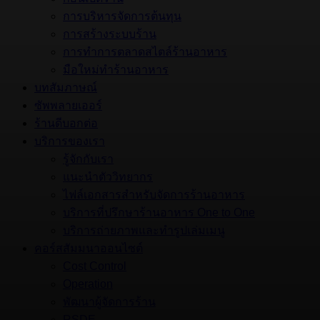
การบริหารจัดการต้นทุน
การสร้างระบบร้าน
การทำการตลาดสไตล์ร้านอาหาร
มือใหม่ทำร้านอาหาร
บทสัมภาษณ์
ซัพพลายเออร์
ร้านดีบอกต่อ
บริการของเรา
รู้จักกับเรา
แนะนำตัววิทยากร
ไฟล์เอกสารสำหรับจัดการร้านอาหาร
บริการที่ปรึกษาร้านอาหาร One to One
บริการถ่ายภาพและทำรูปเล่มเมนู
คอร์สสัมมนาออนไซต์
Cost Control
Operation
พัฒนาผู้จัดการร้าน
RSDE