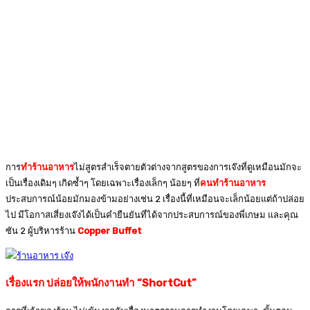
การ
ทำร้านอาหาร
ไม่สูตรสำเร็จตายตัวต่างจากสูตรของการเจ๊งที่ดูเหมือนมักจะ
เป็นเรื่องเดิมๆ เกิดซ้ำๆ โดยเฉพาะเรื่องเล็กๆ น้อยๆ ที่
คนทำร้านอาหาร
ประสบการณ์น้อยมักมองข้ามอย่างเช่น 2 เรื่องนี้ที่เหมือนจะเล็กน้อยแต่ถ้าปล่อย
ไป มีโอกาสเสี่ยงเจ๊งได้เป็นคำยืนยันที่ได้จากประสบการณ์ของพี่เกษม และคุณ
ซัน 2 ผู้บริหารร้าน
Copper Buffet
เรื่องแรก ปล่อยให้พนักงานทำ “ShortCut”