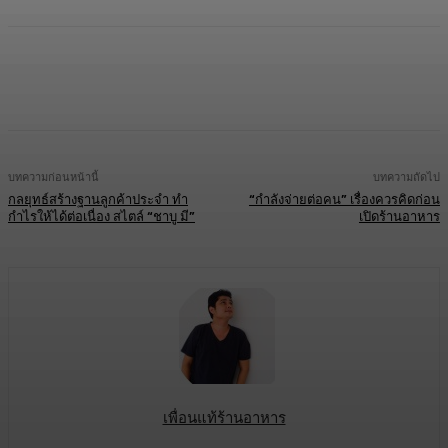
Facebook
Twitter
LINE
Copy URL
บทความก่อนหน้านี้
บทความถัดไป
กลยุทธ์สร้างฐานลูกค้าประจำ ทำ
“กำลังจ่ายต่อคน” เรื่องควรคิดก่อน
กำไรให้ได้ต่อเนื่อง สไตล์ “ชาบู มี”
เปิดร้านอาหาร
เพื่อนแท้ร้านอาหาร