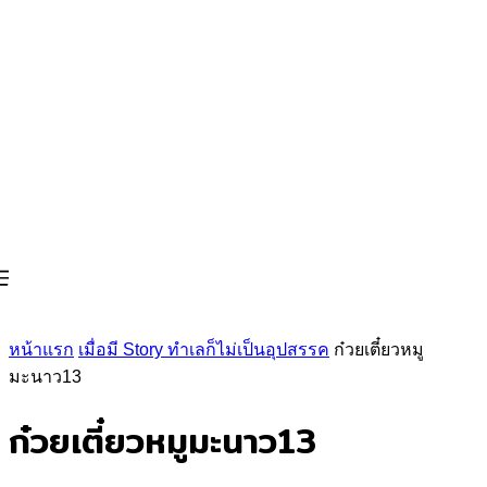
หน้าแรก
เมื่อมี Story ทำเลก็ไม่เป็นอุปสรรค
ก๋วยเตี๋ยวหมู
มะนาว13
ก๋วยเตี๋ยวหมูมะนาว13