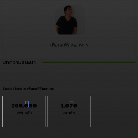
เพื่อนแท้ร้านอาหาร
บทความแนะนำ
Social Media เพื่อนแท้ร้านอาหาร
260,000
1,070
แฟนคลับ
สมาชิก