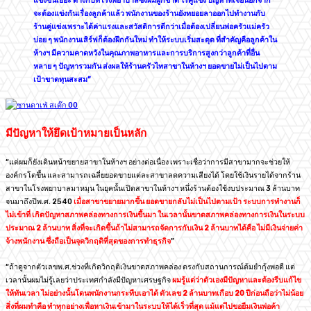
แข่งขันเยอะ ต่างกับที่โรงพยาบาลซึ่งผมผูกขาด ไร้คู่แข่ง ปัญหาที่เจอนอกจาก
จะต้องแข่งกันเรื่องลูกค้าแล้ว พนักงานของร้านยังทยอยลาออกไปทำงานกับ
ร้านคู่แข่งเพราะได้ค่าแรงและสวัสดิการดีกว่าเมื่อต้องเปลี่ยนพ่อครัวแม่ครัว
บ่อย ๆ พนักงานเสิร์ฟก็ต้องฝึกกันใหม่ ทำให้ระบบเริ่มสะดุด ที่สำคัญคือลูกค้าใน
ห้างฯ มีความคาดหวังในคุณภาพอาหารและการบริการสูงกว่าลูกค้าที่อื่น
หลาย ๆ ปัญหารวมกัน ส่งผลให้ร้านครัวไทสาขาในห้างฯ ยอดขายไม่เป็นไปตาม
เป้าขาดทุนสะสม”
มีปัญหาให้ยึดเป้าหมายเป็นหลัก
“แต่ผมก็ยังเดินหน้าขยายสาขาในห้างฯ อย่างต่อเนื่อง เพราะเชื่อว่าการมีสาขามากจะช่วยให้
องค์กรโตขึ้น และสามารถเฉลี่ยยอดขายแต่ละสาขาลดความเสียงได้ โดยใช้เงินรายได้จากร้าน
สาขาในโรงพยาบาลมาหมุน ในยุคนั้นเปิดสาขาในห้างฯ หนึ่งร้านต้องใช้งบประมาณ 3 ล้านบาท
จนมาถึงปีพ.ศ. 2540
เมื่อสาขาขยายมากขึ้น ยอดขายกลับไม่เป็นไปตามเป้า ระบบการทำงานก็
ไม่เข้าที่ เกิดปัญหาสภาพคล่องทางการเงินขึ้นมา ในเวลานั้นขาดสภาพคล่องทางการเงินในระบบ
ประมาณ 2 ล้านบาท สิ่งที่จะเกิดขึ้นถ้าไม่สามารถจัดการกับเงิน 2 ล้านบาทได้คือ ไม่มีเงินจ่ายค่า
จ้างพนักงาน ซึ่งถือเป็นจุดวิกฤติที่สุดของการทำธุรกิจ
”
“ถ้าดูจากตัวเลขพ.ศ.ช่วงที่เกิดวิกฤติเงินขาดสภาพคล่อง ตรงกับสถานการณ์ต้มยำกุ้งพอดี แต่
เวลานั้นผมไม่รู้เลยว่าประเทศกำลังมีปัญหาเศรษฐกิจ
ผมรู้แต่ว่าตัวเองมีปัญหาและต้องรีบแก้ไข
ให้ทันเวลา ไม่อย่างนั้นโดนพนักงานกระทืบเอาได้ ตัวเลข 2 ล้านบาทเกือบ 20 ปีก่อนถือว่าไม่น้อย
สิ่งที่ผมทำคือ ทำทุกอย่างเพื่อหาเงินเข้ามาในระบบให้ได้เร็วที่สุด แม้แต่ไปขอยืมเงินพ่อค้า