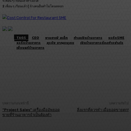
1 เพื่อน ๆ เรียนแล้วทำเองได้
2 เพื่อน ๆ เรียนแล้วรู้ จ้างคนอื่นทำไม่โดนหลอก
TAGS
CEO
ซานตาเฟ่ สเต็ก
ทำเลเปิดร้านอาหาร
ธุรกิจSME
ธุรกิจร้านอาหาร
สุรชัย ชาญอนุเดช
เปิดร้านอาหารต้องทำอย่างไร
เพื่อนแท้ร้านอาหาร
Facebook
Twitter
LINE
Copy URL
บทความก่อนหน้านี้
บทความถัดไป
“Project Sales” เครื่องมืออัพยอด
สิ่งแรกที่ควรทำ เมื่อยอดขายตก!
ขายที่ร้านอาหารจำเป็นต้องทำ