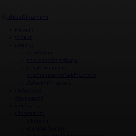
หน้าหลัก
ข่าวสาร
บทความ
ก่อนเปิดร้าน
การบริหารจัดการต้นทุน
การสร้างระบบร้าน
การทำการตลาดสไตล์ร้านอาหาร
มือใหม่ทำร้านอาหาร
บทสัมภาษณ์
ซัพพลายเออร์
ร้านดีบอกต่อ
บริการของเรา
รู้จักกับเรา
แนะนำตัววิทยากร