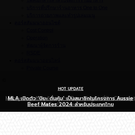
ไฟล์เอกสารสำหรับจัดการร้านอาหาร
บริการที่ปรึกษาร้านอาหาร One to One
บริการถ่ายภาพและทำรูปเล่มเมนู
คอร์สสัมมนาออนไซต์
Cost Control
Operation
พัฒนาผู้จัดการร้าน
RSDE
คอร์สสัมมนาออนไลน์
Private Course
©
HOT UPDATE
HOT UPDATE
MARKETING
Mercy Republic ร้านอาหาร Pure Vegan ที่ฉีก Concep
เริ่มต้นเปิดธุรกิจร้านอาหารอย่างไร ให้ร้านเป็นที่รู้จักยอดขาย
MLA เปิดตัว ‘ปิยะ ดั่นคุ้ม’ เป็นสมาชิกในโครงการ Aussie
Beef Mates 2024 สำหรับประเทศไทย
ภาพจำเก่า ๆ ของสายสุขภาพ
พุ่ง