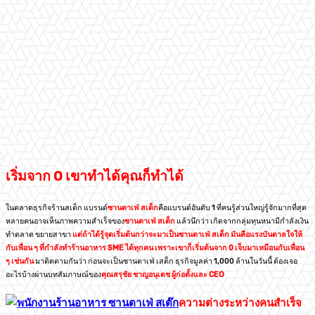
เริ่มจาก
0 เขาทำได้คุณก็ทำได้
ในตลาดธุรกิจร้านสเต็ก แบรนด์
ซานตาเฟ่ สเต็ก
คือแบรนด์อันดับ 1 ที่คนรู้ส่วนใหญ่รู้จักมากที่สุด
หลายคนอาจเห็นภาพความสำเร็จของ
ซานตาเฟ่ สเต็ก
แล้วนึกว่า เกิดจากกลุ่มทุนหนามีกำลังเงิน
ทำตลาด ขยายสาขา
แต่ถ้าได้รู้จุดเริ่มต้นกว่าจะมาเป็นซานตาเฟ่ สเต็ก มันคือแรงบันดาลใจให้
กับเพื่อน ๆ ที่กำลังทำร้านอาหาร SME ได้ทุกคน เพราะเขาก็เริ่มต้นจาก 0 เจ็บมาเหมือนกับเพื่อน
ๆ
เช่นกัน
มาติดตามกันว่า ก่อนจะเป็นซานตาเฟ่ เสต็ก ธุรกิจมูลค่า 1,000 ล้านในวันนี้ ต้องเจอ
อะไรบ้างผ่านบทสัมภาษณ์ของ
คุณสรุชัย ชาญอนุเดช ผู้ก่อตั้งและ CEO
ความต่างระหว่างคนสำเร็จ