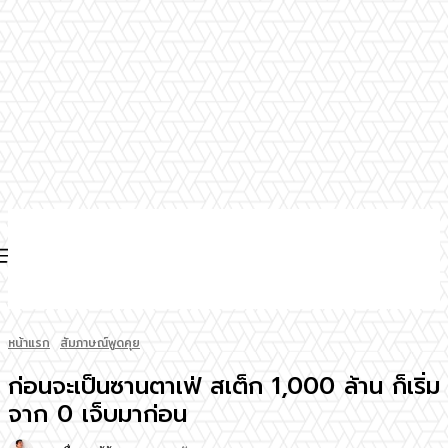
หน้าแรก
สัมภาษณ์พูดคุย
ก่อนจะเป็นซานตาเฟ่ สเต็ก 1,000 ล้าน ก็เริ่ม
จาก 0 เจ็บมาก่อน