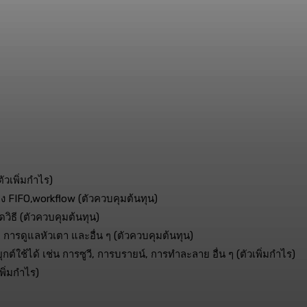
ัวเพิ่มกำไร)
ของ FIFO,workflow (ตัวควบคุมต้นทุน)
ผิดวิธี (ตัวควบคุมต้นทุน)
 การดูแลหัวเตา และอื่น ๆ (ตัวควบคุมต้นทุน)
ช้ได้ เช่น การซูวี, การบรายน์, การทำละลาย อื่น ๆ (ตัวเพิ่มกำไร)
พิ่มกำไร)