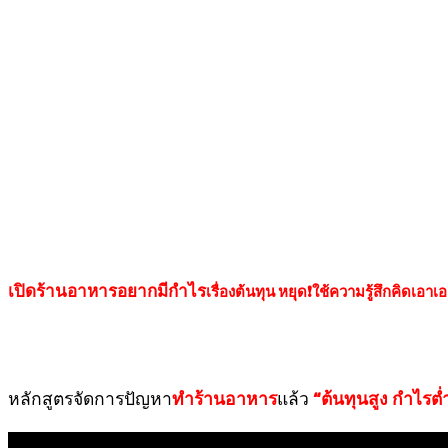
เปิดร้านอาหารอยากมีกำไร
เรื่องต้นทุน หยุด
❗
ใช้ความรู้สึกคิดเอาเ
หลักสูตรจัดการปัญหา
ทำร้านอาหาร
แล้ว
“ต้นทุนสูง กำไรต