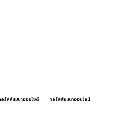
คอร์สสัมมนาออนไซต์
คอร์สสัมมนาออนไลน์