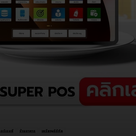
อร์เรนซี
ร้านอาหาร
เหรียญดิจิทัล