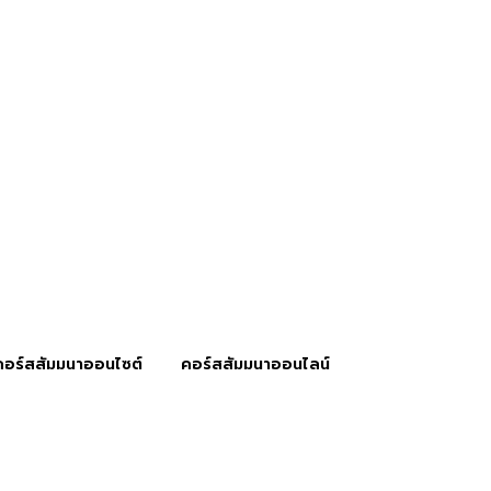
คอร์สสัมมนาออนไซต์
คอร์สสัมมนาออนไลน์