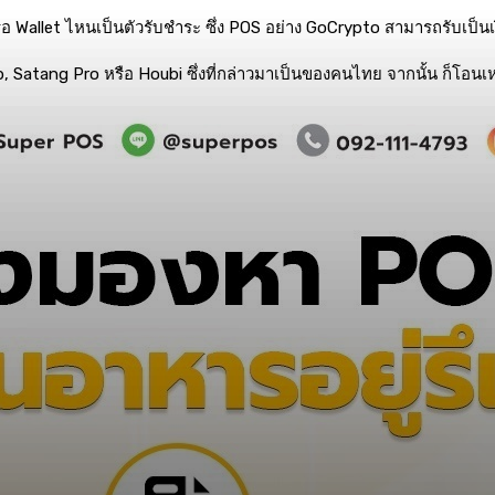
อ Wallet ไหนเป็นตัวรับชำระ ซึ่ง POS อย่าง GoCrypto สามารถรับเป็น
b, Satang Pro หรือ Houbi ซึ่งที่กล่าวมาเป็นของคนไทย จากนั้น ก็โ