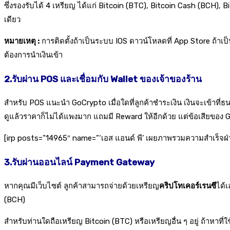
ซึ่งรองรับได้ 4 เหรียญ ได้แก่ Bitcoin (BTC), Bitcoin Cash (BCH)
เดียว
หมายเหตุ
:
การติดตั้งถ้าเป็นระบบ IOS ดาวน์โหลดที่ App Store ถ้าเ
ต้องการนำเงินเข้า
2.รับผ่าน
POS และเชื่อมกับ Wallet ของเจ้าของร้าน
สำหรับ POS แนะนำ GoCrypto เมื่อใดที่ลูกค้าชำระเงิน เงินจะเข้าที่ธ
ดูแล้วราคาก็ไม่ได้แพงมาก แถมมี Reward ให้อีกด้วย แต่ข้อเสียของ 
[irp posts=”14965″ name=”‘เอส แอนด์ พี’ เผยภาพรวมความสำเร็จฝ่
3.รับผ่านออนไลน์
Payment Gateway
หากคุณมีเว็บไซต์ ลูกค้าสามารถจ่ายด้วยเหรียญ
คริปโทเคอร์เรนซี
ได้
(BCH)
สำหรับท่านใดถือเหรียญ Bitcoin (BTC) หรือเหรียญอื่น ๆ อยู่ ถ้าหาที