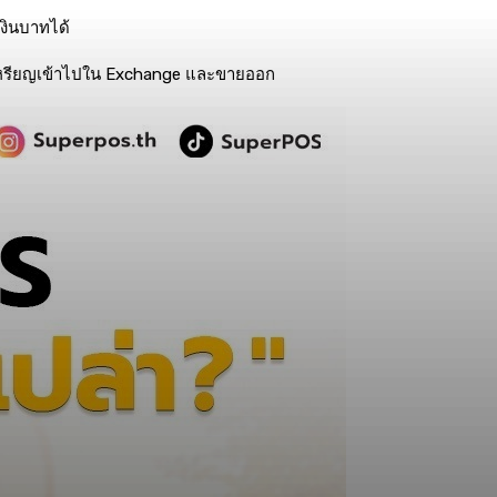
เงินบาทได้
อนเหรียญเข้าไปใน Exchange และขายออก