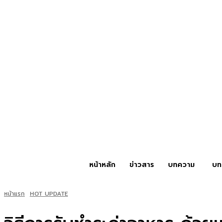
หน้าหลัก
ข่าวสาร
บทความ
บท
หน้าแรก
HOT UPDATE