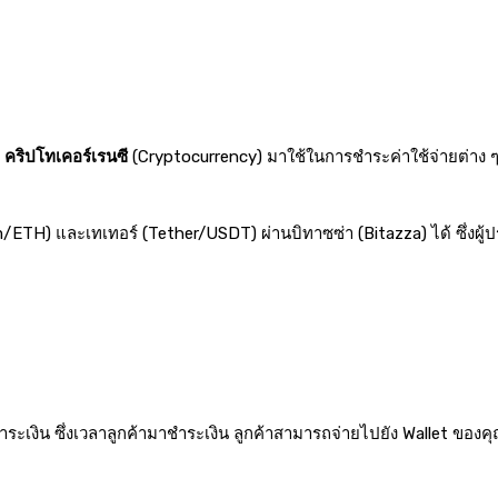
ญ
คริปโทเคอร์เรนซี
(Cryptocurrency) มาใช้ในการชำระค่าใช้จ่ายต่าง ๆ อ
m/ETH) และเทเทอร์ (Tether/USDT) ผ่านบิทาซซ่า (Bitazza) ได้ ซึ่งผ
ชำระเงิน ซึ่งเวลาลูกค้ามาชำระเงิน ลูกค้าสามารถจ่ายไปยัง Wallet ขอ