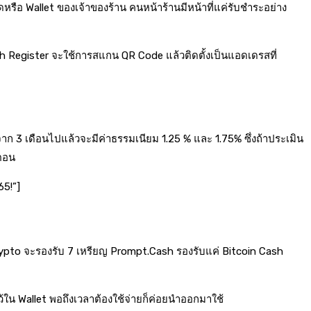
รือ Wallet ของเจ้าของร้าน คนหน้าร้านมีหน้าที่แค่รับชำระอย่าง
sh Register จะใช้การสแกน QR Code แล้วติดตั้งเป็นแอดเดรสที่
จาก 3 เดือนไปแล้วจะมีค่าธรรมเนียม 1.25 % และ 1.75% ซึ่งถ้าประเมิน
นตอน
65!”]
pto จะรองรับ 7 เหรียญ Prompt.Cash รองรับแค่ Bitcoin Cash
ว้ใน Wallet พอถึงเวลาต้องใช้จ่ายก็ค่อยนำออกมาใช้