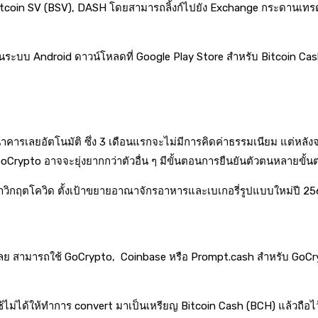
, Bitcoin SV (BSV), DASH โดยสามารถลิ้งก์ไปยัง Exchange กระดานเทรดห
ป็นระบบ Android ดาวน์โหลดที่ Google Play Store สำหรับ Bitcoin Ca
นาคารเลยอัตโนมัติ ซึ่ง 3 เดือนแรกจะไม่มีการคิดค่าธรรมเนียม แต่หลัง
GoCrypto อาจจะยุ่งยากกว่าตัวอื่น ๆ มีขั้นตอนการยืนยันตัวตนหลายขั้
าวิกฤตโควิด ตั้งเป้าขยายอาณาจักรอาหารและเบเกอรี่รูปแบบใหม่ปี 25
เลย สามารถใช้ GoCrypto, Coinbase หรือ Prompt.cash สำหรับ GoCry
่ใช้ไม่ได้ให้ทำการ convert มาเป็นเหรียญ Bitcoin Cash (BCH) แล้วถือไ