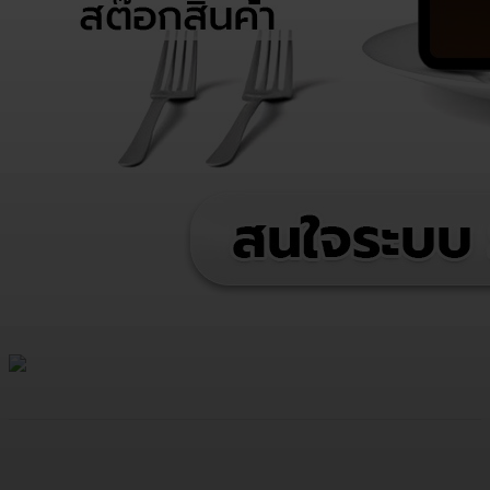
Facebook
Twitter
LINE
Copy URL