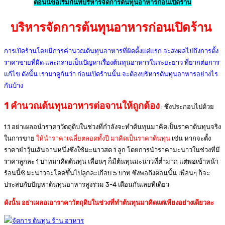
ตอนนี้ขอเริ่มกันที่บริหารจัดการต้นทุนอาหารก่อนเปิดร้าน
บริหารจัดการต้นทุนอาหารก่อนเปิดร้าน
การเปิดร้านโดยมีการคำนวณต้นทุนอาหารที่ผิดตั้งแต่แรก จะส่งผลไปถึงการตั้ง
ราคาขายที่ผิด และกลายเป็นปัญหาเรื่องต้นทุนอาหารในระยะยาว ที่ยากต่อการ
แก้ไข ดังนั้น เรามาดูกันว่า ก่อนเปิดร้านนั้น จะต้องบริหารต้นทุนอาหารอย่างไร
กันบ้าง
1 คำนวณต้นทุนอาหารต่อจานให้ถูกต้อง
: ซึ่งประกอบไปด้วย
1.1 อย่าเผลอนำราคาวัตถุดิบในช่วงที่กำลังจะทำต้นทุนมาคิดเป็นราคาต้นทุนจริง
ในการขาย
ให้นำราคาเฉลี่ยตลอดทั้งปี มาคิดเป็นราคาต้นทุน
เช่น หากจะตั้ง
ราคายำวุ้นเส้นจานหนึ่งซึ่งใช้มะนาวสด 1 ลูก โดยการนำราคามะนาวในช่วงที่มี
ราคาลูกละ 1 บาทมาคิดต้นทุน เพื่อนๆ ก็มีต้นทุนมะนาวที่ต่ำมาก แต่พอเข้าหน้า
ร้อนนี้ซิ มะนาวจะโดดขึ้นไปลูกละเกือบ 5 บาท ซึ่งพอถึงตอนนั้น เพื่อนๆ ก็จะ
ประสบกับปัญหาต้นทุนอาหารสูงร่วม 3-4 เดือนกันเลยทีเดียว
ดังนั้น อย่าเผลอเอาราคาวัตถุดิบในช่วงที่ทำต้นทุนมาคิดแต่เพียงอย่างเดียวละ