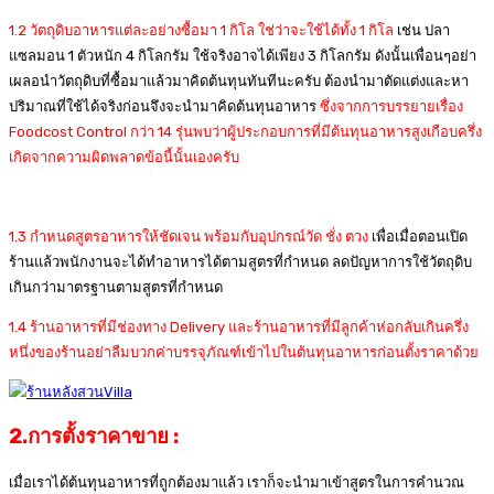
1.2 วัตถุดิบอาหารแต่ละอย่างซื้อมา 1 กิโล ใช่ว่าจะใช้ได้ทั้ง 1 กิโล
เช่น ปลา
แซลมอน 1 ตัวหนัก 4 กิโลกรัม ใช้จริงอาจได้เพียง 3 กิโลกรัม ดังนั้นเพื่อนๆอย่า
เผลอนำวัตถุดิบที่ซื้อมาแล้วมาคิดต้นทุนทันทีนะครับ ต้องนำมาตัดแต่งและหา
ปริมาณที่ใช้ได้จริงก่อนจึงจะนำมาคิดต้นทุนอาหาร
ซึ่งจากการบรรยายเรื่อง
Foodcost Control กว่า 14 รุ่นพบว่าผู้ประกอบการที่มีต้นทุนอาหารสูงเกือบครึ่ง
เกิดจากความผิดพลาดข้อนี้นั้นเองครับ
1.3 กำหนดสูตรอาหารให้ชัดเจน พร้อมกับอุปกรณ์วัด ชั่ง ตวง
เพื่อเมื่อตอนเปิด
ร้านแล้วพนักงานจะได้ทำอาหารได้ตามสูตรที่กำหนด ลดปัญหาการใช้วัตถุดิบ
เกินกว่ามาตรฐานตามสูตรที่กำหนด
1.4 ร้านอาหารที่มีช่องทาง Delivery และร้านอาหารที่มีลูกค้าห่อกลับเกินครึ่ง
หนึ่งของร้านอย่าลืมบวกค่าบรรจุภัณฑ์เข้าไปในต้นทุนอาหารก่อนตั้งราคาด้วย
2.การตั้งราคาขาย :
เมื่อเราได้ต้นทุนอาหารที่ถูกต้องมาแล้ว เราก็จะนำมาเข้าสูตรในการคำนวณ