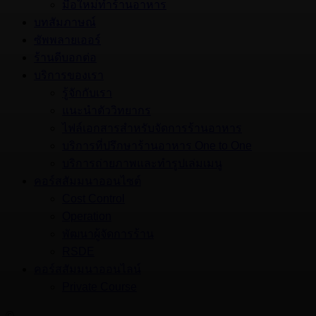
มือใหม่ทำร้านอาหาร
บทสัมภาษณ์
ซัพพลายเออร์
ร้านดีบอกต่อ
บริการของเรา
รู้จักกับเรา
แนะนำตัววิทยากร
ไฟล์เอกสารสำหรับจัดการร้านอาหาร
บริการที่ปรึกษาร้านอาหาร One to One
บริการถ่ายภาพและทำรูปเล่มเมนู
คอร์สสัมมนาออนไซต์
Cost Control
Operation
พัฒนาผู้จัดการร้าน
RSDE
คอร์สสัมมนาออนไลน์
Private Course
©