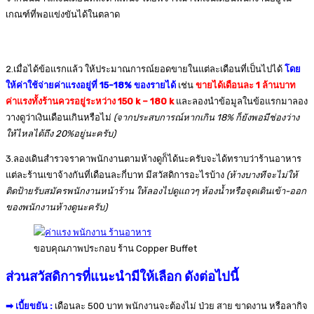
เกณฑ์ที่พอแข่งขันได้ในตลาด
2.เมื่อได้ข้อแรกแล้ว ให้ประมาณการณ์ยอดขายในแต่ละเดือนที่เป็นไปได้
โดย
ให้ค่าใช้จ่ายค่าแรงอยู่ที่ 15-18% ของรายได้
เช่น
ขายได้เดือนละ 1 ล้านบาท
ค่าแรงทั้งร้านควรอยู่ระหว่าง 150 k – 180 k
และลองนำข้อมูลในข้อแรกมาลอง
วางดูว่าเงินเดือนเกินหรือไม่
(จากประสบการณ์หากเกิน 18% ก็ยังพอมีช่องว่าง
ให้ไหลได้ถึง 20%อยู่นะครับ)
3.ลองเดินสำรวจราคาพนักงานตามห้างดูก็ได้นะครับจะได้ทราบว่าร้านอาหาร
แต่ละร้านเขาจ้างกันที่เดือนละกี่บาท มีสวัสดิการอะไรบ้าง
(ห้างบางทีจะไม่ให้
ติดป้ายรับสมัครพนักงานหน้าร้าน ให้ลองไปดูแถวๆ ห้องน้ำหรือจุดเดินเข้า-ออก
ของพนักงานห้างดูนะครับ)
ขอบคุณภาพประกอบ ร้าน Copper Buffet
ส่วนสวัสดิการที่แนะนำมีให้เลือก ดังต่อไปนี้
➡ เบี้ยขยัน :
เดือนละ 500 บาท พนักงานจะต้องไม่ ป่วย สาย ขาดงาน หรือลากิจ