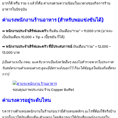
มากก็ดี หรือ รวม ๆ แล้วก็คือ ค่าแรงตามความนิยมในแวดวงของกิจการร้าน
อาหารในปัจจุบัน
ค่าแรงพนักงานร้านอาหาร (สำหรับพอแข่งขันได้)
➡
พนักงานประจำเสิร์ฟและครัว
เริ่มต้น เงินเดือน”รวม” = 11,000 บาท (อาจจะ
เป็นเงินเดือน 10,000 + Tip + เบี้ยขยัน ก็ได้)
➡
พนักงานประจำเสิร์ฟและครัว ที่มีประสบการณ์
เงินเดือน”รวม” = 12,000 –
13,000 บาท
(เป็นค่าแรงใน กทม. นะครับ หากเป็นจังหวัดอื่นๆ ลองไปสำรวจพวกใบประกาศ
รับสมัครงานตำแหน่งต่างๆ ดูจะมีอัตราแจ้งบอกไว้ ก็จะได้ข้อมูลในท้องถิ่นที่ตรง
กว่า)
ขอบคุณภาพประกอบ ร้าน Copper Buffet
ค่าแรงควรอยู่ระดับไหน
1.ควรวางตำแหน่งพนักงานในร้านก่อนว่ามีตำแหน่งหลักๆ อะไรที่ต้องใช้จริงบ้าง
จากนั้นมาใส่เงินเดือนทีละตำแหน่ง โดยพิจารณาให้เงินเดือนพนักงานอยู่ใน