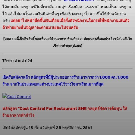
ได้แบบมีมาตรฐานชีวิตที่เขามีความสุข เรื่องตัวค่าแรงเรากำหนดเป็นมาตรฐาน
ไว้ แล้วไปเล่นในส่วนเงินพิเศษอื่นๆ เพื่อสร้างแรงจูงใจมากขึ้นให้กับพนักงาน
ครับ
แต่อย่าไปหน้ามืดขึ้นเงินเดือนเพื่อรั้งตัวพนักงานในกรณีที่พนักงานเล่นตัว
ถ้าทำอย่างนั้นปัญหาจะตามมาเยอะไม่จบครับ
[บทความนี้เป็นลิขสิทธิ์ของเพื่อนแท้ร้านอาหาร ห้ามคัดลอก ดัดแปลงเพื่อผลประโยชน์ส่วนตัวใน
เชิงการค้าทุกรูปแบบ]
TR:กระต่ายดำ124
เปิดรับสมัครแล้ว หลักสูตรที่มีผู้ประกอบการร้านอาหารกว่า 1,000 คน 1,000
ร้าน จากในประเทศและต่างประเทศไว้วางใจมาเรียนมากที่สุด
หลักสูตร “Cost Control For Restaurant SME กลยุทธ์จัดการต้นทุน ให้
ร้านอาหารทำกำไร
เปิดรับสมัครรุ่น 13 เรียนวันพุธที่ 28 พฤศจิกายน 2561