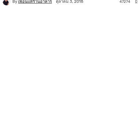
By
เพื่อนแท้ร้านอาหาร
0
ตุลาคม 3, 2018
47274
Facebook
Twitter
LINE
Copy URL