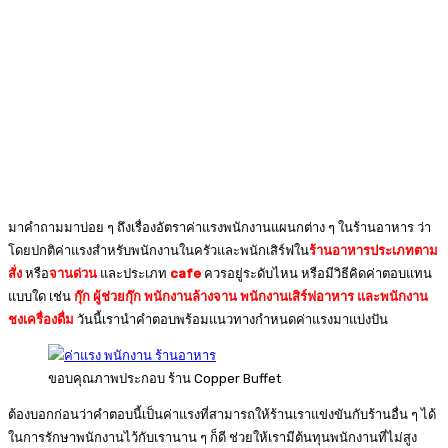
มาคำถามมาบ่อย ๆ ถึงเรื่องอัตราค่าแรงพนักงานแผนกต่าง ๆ ในร้านอาหาร ว่า
โดยปกติค่าแรงสำหรับพนักงานในครัวและพนักเสิร์ฟใน
ร้านอาหารประเภท
ตาม
สั่ง
หรือ
จานด่วน
และประเภท
cafe
ควรอยู่ระดับไหน หรือมีวิธีคิดค่าตอบแทน
แบบใด เช่น
กุ๊ก ผู้ช่วยกุ๊ก พนักงานล้างจาน พนักงานเสิร์ฟอาหาร และพนักงาน
ชงเครื่องดื่ม
วันนี้เรานำคำตอบพร้อมแนวทางกำหนดค่าแรงมาแบ่งปัน
ขอบคุณภาพประกอบ ร้าน Copper Buffet
ต้องบอกก่อนว่าคำตอบนี้เป็นค่าแรงที่สามารถให้ร้านเราแข่งขันกับร้านอื่น ๆ ได้
ในการรักษาพนักงานไว้กับเรานาน ๆ ก็ดี ช่วยให้เรามีต้นทุนพนักงานที่ไม่สูง