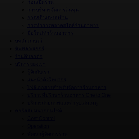
ก่อนเปิดร้าน
การบริหารจัดการต้นทุน
การสร้างระบบร้าน
การทำการตลาดสไตล์ร้านอาหาร
มือใหม่ทำร้านอาหาร
บทสัมภาษณ์
ซัพพลายเออร์
ร้านดีบอกต่อ
บริการของเรา
รู้จักกับเรา
แนะนำตัววิทยากร
ไฟล์เอกสารสำหรับจัดการร้านอาหาร
บริการที่ปรึกษาร้านอาหาร One to One
บริการถ่ายภาพและทำรูปเล่มเมนู
คอร์สสัมมนาออนไซต์
Cost Control
Operation
พัฒนาผู้จัดการร้าน