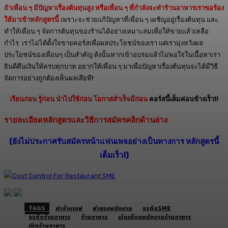
ถ้าเพื่อน ๆ มีปัญหาเรื่องต้นทุนสูง หรือเพื่อน ๆ ที่กำลังจะทำร้านอาหารเราขอร้อง
ให้มาเข้าหลักสูตรนี้
เพราะจะช่วยแก้ปัญหาที่เพื่อน ๆ เผชิญอยู่เรื่องต้นทุน และ
ทำให้เพื่อน ๆ จัดการต้นทุนของร้านได้อย่างเหมาะสมเพื่อให้ขายแล้วเหลือ
กำไร เราไม่ได้ตั้งใจขายคอร์สเพื่อผลประโยชน์ของเรา แต่เรามุ่งหวังผล
ประโยชน์ของเพื่อนๆ เป็นสำคัญ ดังนั้นหากเข้าอบรมแล้วไม่พอใจในเนื้อหาเรา
ยินดีคืนเงินให้ครบทุกบาท อยากให้เพื่อน ๆ มาเพื่อปัญหาเรื่องต้นทุนจะได้มีวิธี
จัดการอย่างถูกต้องเห็นผลเสียที!
เรียนก่อน รู้ก่อน นำไปใช้ก่อน โอกาสสำเร็จมีก่อน
คอร์สนี้เต็มค่อนข้างเร็ว!!
รายละเอียดหลักสูตรและวิธีการสมัครคลิกด้านล่าง
(ยังไม่ประกาศรับสมัครหน้าแฟนเพจอย่างเป็นทางการ หลักสูตรนี้
เต็มเร็ว!)
TAGS
ค่าจ้างเชฟ
ค่าแรงพนักงาน
ธุรกิจSME
ธุรกิจร้านอาหาร
ร้านอาหาร
เงินเดือนพนักงานร้านอาหาร
เปิดร้านอาหาร