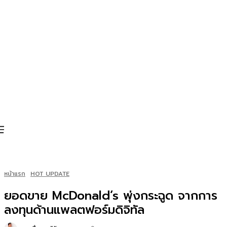
หน้าแรก
HOT UPDATE
ยอดขาย McDonald’s พุ่งกระฉูด จากการ
ลงทุนด้านแพลตฟอร์มดิจิทัล