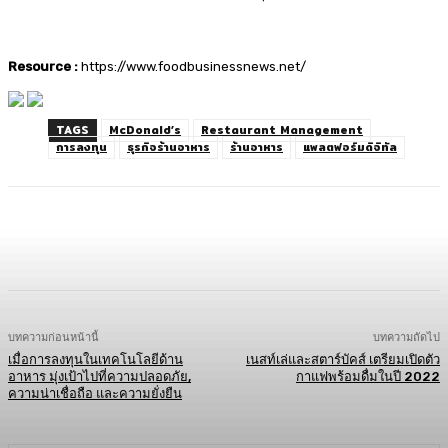
Resource :
https://www.foodbusinessnews.net/
TAGS
McDonald’s
Restaurant Management
การลงทุน
ธุรกิจร้านอาหาร
ร้านอาหาร
แพลตฟอร์มดิจิทัล
Facebook
Twitter
LINE
Copy URL
บทความก่อนหน้านี้
บทความถัดไป
เมื่อการลงทุนในเทคโนโลยีด้าน
เนสท์เล่และสตาร์บัคส์ เตรียมเปิดตัว
อาหาร มุ่งเป้าไปที่ความปลอดภัย,
กาแฟพร้อมดื่มในปี 2022
ความน่าเชื่อถือ และความยั่งยืน