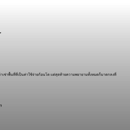
”
าค่าเช่าพื้นที่ที่เป็นค่าใช้จ่ายก้อนโต แต่สุดท้ายความพยายามทั้งหมดก็มาตกลงที่
า