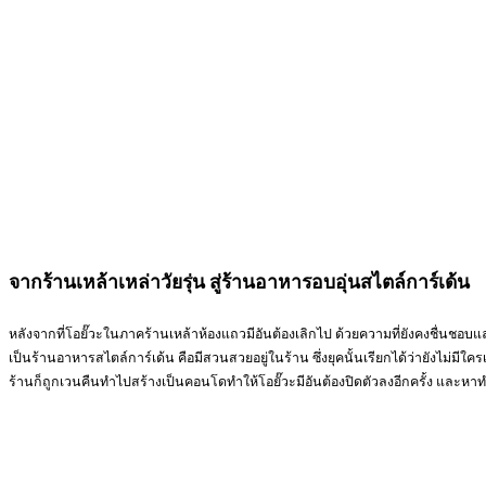
จากร้านเหล้าเหล่าวัยรุ่น สู่ร้านอาหารอบอุ่นสไตล์การ์เด้น
หลังจากที่โอยั๊วะในภาคร้านเหล้าห้องแถวมีอันต้องเลิกไป ด้วยความที่ยังคงชื่นชอบแล
เป็นร้านอาหารสไตล์การ์เด้น คือมีสวนสวยอยู่ในร้าน ซึ่งยุคนั้นเรียกได้ว่ายังไม่มีใ
ร้านก็ถูกเวนคืนทำไปสร้างเป็นคอนโดทำให้โอยั๊วะมีอันต้องปิดตัวลงอีกครั้ง แล