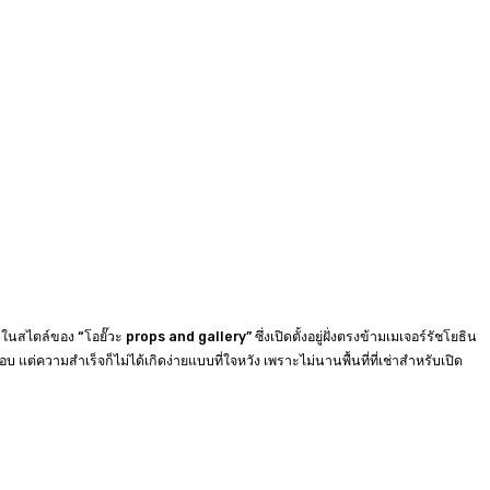
นสไตล์ของ “โอยั๊วะ props and gallery” ซึ่งเปิดตั้งอยู่ฝั่งตรงข้ามเมเจอร์รัชโยธิน
 แต่ความสำเร็จก็ไม่ได้เกิดง่ายแบบที่ใจหวัง เพราะไม่นานพื้นที่ที่เช่าสำหรับเปิด