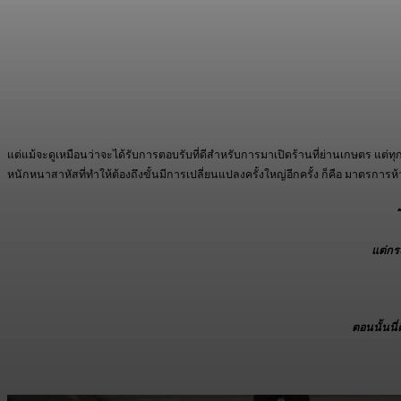
แต่แม้จะดูเหมือนว่าจะได้รับการตอบรับที่ดีสำหรับการมาเปิดร้านที่ย่านเกษตร แต่ทุกอย
หนักหนาสาหัสที่ทำให้ต้องถึงขั้นมีการเปลี่ยนแปลงครั้งใหญ่อีกครั้ง ก็คือ มาตรกา
“
แต่กร
ตอนนั้นนี