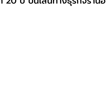
 20 ปี บนเส้นทางธุรกิจร้านอา