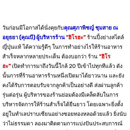
วันก่อนมีโอกาสได้นั่งคุยกับ
คุณศุภาพิชญ์ ชุมสาย ณ
อยุธยา (คุณบี) ผู้บริหารร้าน
“ฮิโรฮะ”
ร้านปิ้งย่างสไตล์
ญี่ปุ่นแท้ ได้ความรู้ดีๆ ในการทำอย่างไรให้ร้านอาหาร
สำเร็จหลากหลายประเด็น ต้องบอกว่า ร้าน
“ฮิโร
ฮะ”
เปิดทำการมาถึงวันนี้ใกล้ 20 ปีเข้าไปทุกทีแล้ว ดัง
นั้นการที่ร้านอาหารร้านหนึ่งเปิดมาได้ยาวนาน และยัง
คงได้รับการตอบรับจากลูกค้าเป็นอย่างดี ส่งผ่านลูกค้า
รุ่นต่อรุ่น ผู้บริหารของร้านย่อมต้องมีเคล็ดลับในการ
บริหารจัดการให้ร้านสำเร็จได้ยืนยาว โดยเฉพาะยิ่งตั้ง
อยู่ในทำเลปราบเซียนอย่างซอยทองหลอด้วยแล้ว ยิ่งนับ
ว่าไม่ธรรมดา ลองมาติดตามการแบ่งปันประสบการณ์