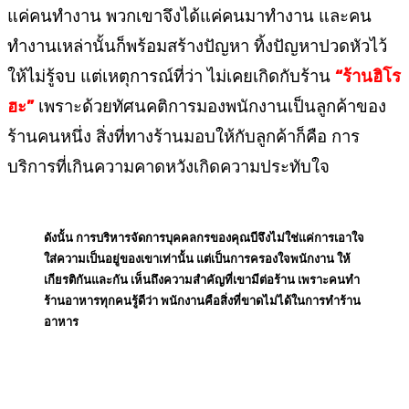
แค่คนทำงาน พวกเขาจึงได้แค่คนมาทำงาน และคน
ทำงานเหล่านั้นก็พร้อมสร้างปัญหา ทิ้งปัญหาปวดหัวไว้
ให้ไม่รู้จบ แต่เหตุการณ์ที่ว่า ไม่เคยเกิดกับร้าน
“ร้านฮิโร
ฮะ”
เพราะด้วยทัศนคติการมองพนักงานเป็นลูกค้าของ
ร้านคนหนึ่ง สิ่งที่ทางร้านมอบให้กับลูกค้าก็คือ การ
บริการที่เกินความคาดหวังเกิดความประทับใจ
ดังนั้น การบริหารจัดการบุคคลกรของคุณบีจึงไม่ใช่แค่การเอาใจ
ใส่ความเป็นอยู่ของเขาเท่านั้น แต่เป็นการครองใจพนักงาน ให้
เกียรติกันและกัน เห็นถึงความสำคัญที่เขามีต่อร้าน เพราะคนทำ
ร้านอาหารทุกคนรู้ดีว่า พนักงานคือสิ่งที่ขาดไม่ได้ในการทำร้าน
อาหาร