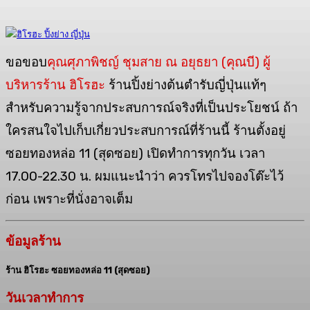
ขอขอบ
คุณศุภาพิชญ์ ชุมสาย ณ อยุธยา (คุณบี) ผู้
บริหารร้าน ฮิโรฮะ
ร้านปิ้งย่างต้นตำรับญี่ปุ่นแท้ๆ
สำหรับความรู้จากประสบการณ์จริงที่เป็นประโยชน์ ถ้า
ใครสนใจไปเก็บเกี่ยวประสบการณ์ที่ร้านนี้ ร้านตั้งอยู่
ซอยทองหล่อ 11 (สุดซอย) เปิดทำการทุกวัน เวลา
17.00-22.30 น. ผมแนะนำว่า ควรโทรไปจองโต๊ะไว้
ก่อน เพราะที่นั่งอาจเต็ม
ข้อมูลร้าน
ร้าน ฮิโรฮะ ซอยทองหล่อ 11 (สุดซอย)
วันเวลาทำการ