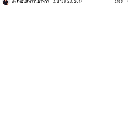
By
เพื่อนแท้ร้านอาหาร
0
เมษายน 28, 2017
2183
Facebook
Twitter
LINE
Copy URL