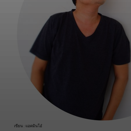
เขียน : แอดมินโอ๋