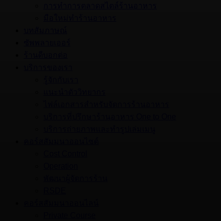
การทำการตลาดสไตล์ร้านอาหาร
มือใหม่ทำร้านอาหาร
บทสัมภาษณ์
ซัพพลายเออร์
ร้านดีบอกต่อ
บริการของเรา
รู้จักกับเรา
แนะนำตัววิทยากร
ไฟล์เอกสารสำหรับจัดการร้านอาหาร
บริการที่ปรึกษาร้านอาหาร One to One
บริการถ่ายภาพและทำรูปเล่มเมนู
คอร์สสัมมนาออนไซต์
Cost Control
Operation
พัฒนาผู้จัดการร้าน
RSDE
คอร์สสัมมนาออนไลน์
Private Course