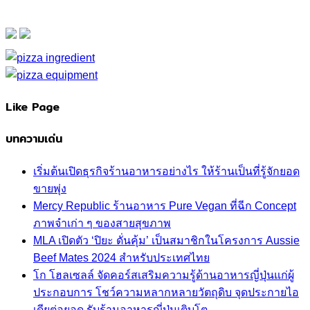
Like Page
บทความเด่น
เริ่มต้นเปิดธุรกิจร้านอาหารอย่างไร ให้ร้านเป็นที่รู้จักยอด
ขายพุ่ง
Mercy Republic ร้านอาหาร Pure Vegan ที่ฉีก Concept
ภาพจำเก่า ๆ ของสายสุขภาพ
MLA เปิดตัว ‘ปิยะ ดั่นคุ้ม’ เป็นสมาชิกในโครงการ Aussie
Beef Mates 2024 สำหรับประเทศไทย
โก โฮลเซลล์ จัดคอร์สเสริมความรู้ด้านอาหารญี่ปุ่นแก่ผู้
ประกอบการ โชว์ความหลากหลายวัตถุดิบ จุดประกายไอ
เดียต่อยอด รับร้านอาหารญี่ปุ่นเติบโต