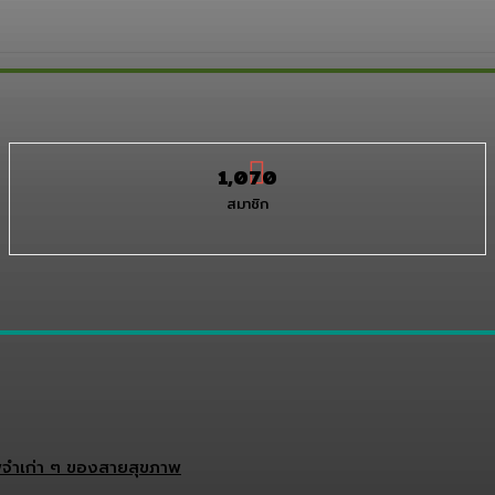
1,070
สมาชิก
จำเก่า ๆ ของสายสุขภาพ