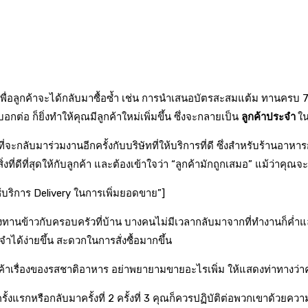
ื่อลูกค้าจะได้กลับมาซื้อซ้ำ เช่น การนำเสนอบัตรสะสมแต้ม ทานครบ 7 ครั
รบอกต่อ ก็ยิ่งทำให้คุณมีลูกค้าใหม่เพิ่มขึ้น ซึ่งจะกลายเป็น
ลูกค้าประจำ
ใน
ะกลับมาร่วมงานอีกครั้งกับบริษัทที่ให้บริการที่ดี ซึ่งสำหรับร้านอาหารการ
ที่ดีที่สุดให้กับลูกค้า และต้องเข้าใจว่า “ลูกค้ามักถูกเสมอ” แม้ว่าคุณ
บริการ Delivery ในการเพิ่มยอดขาย”]
นข้าวกับครอบครัวที่บ้าน บางคนไม่มีเวลากลับมาจากที่ทำงานก็ค่ำแล
ระจำได้ง่ายขึ้น สะดวกในการสั่งซื้อมากขึ้น
ูกค้าเรื่องของรสชาติอาหาร อย่าพยายามขายอะไรเพิ่ม ให้แสดงท่าทางว่
้งแรกหรือกลับมาครั้งที่ 2 ครั้งที่ 3 คุณก็ควรปฏิบัติต่อพวกเขาด้วยความ