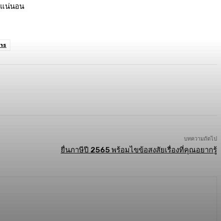
างแน่นอน
หาร
บทความถัดไป
ยื่นภาษีปี 2565 พร้อมไขข้อสงสัยเรื่องที่คุณอยากรู้