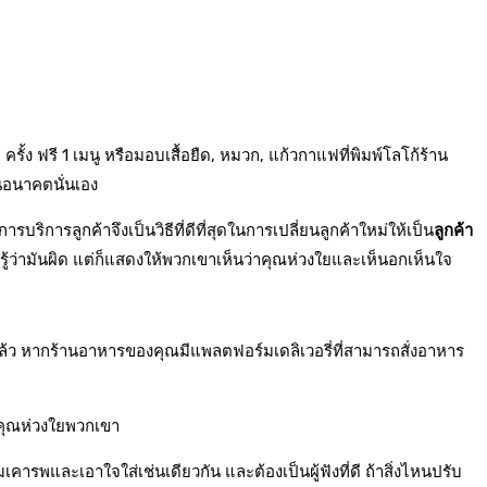
้ง ฟรี 1 เมนู หรือมอบเสื้อยืด, หมวก, แก้วกาแฟที่พิมพ์โลโก้ร้าน
อนาคตนั่นเอง
บริการลูกค้าจึงเป็นวิธีที่ดีที่สุดในการเปลี่ยนลูกค้าใหม่ให้เป็น
ลูกค้า
จะรู้ว่ามันผิด แต่ก็แสดงให้พวกเขาเห็นว่าคุณห่วงใยและเห็นอกเห็นใจ
้ว หากร้านอาหารของคุณมีแพลตฟอร์มเดลิเวอรี่ที่สามารถสั่งอาหาร
าคุณห่วงใยพวกเขา
เคารพและเอาใจใส่เช่นเดียวกัน และต้องเป็นผู้ฟังที่ดี ถ้าสิ่งไหนปรับ