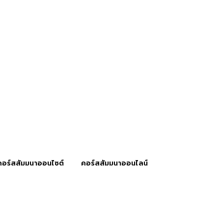
คอร์สสัมมนาออนไซต์
คอร์สสัมมนาออนไลน์