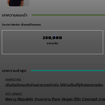
บทความแนะนำ
Social Media เพื่อนแท้ร้านอาหาร
260,000
แฟนคลับ
บทความล่าสุด
MARKETING
เริ่มต้นเปิดธุรกิจร้านอาหารอย่างไร ให้ร้านเป็นที่รู้จักยอดขายพุ่ง
HOT UPDATE
Mercy Republic ร้านอาหาร Pure Vegan ที่ฉีก Concept ภาพ