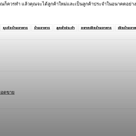
ของคุณก็ควรทำ แล้วคุณจะได้ลูกค้าใหม่และเป็นลูกค้าประจำในอนาคตอย่
ธุรกิจร้านอาหาร
ร้านอาหาร
ลูกค้าประจำ
อยากเปิดร้านอาหาร
เปิดร้านอา
opy URL
มยอดขาย