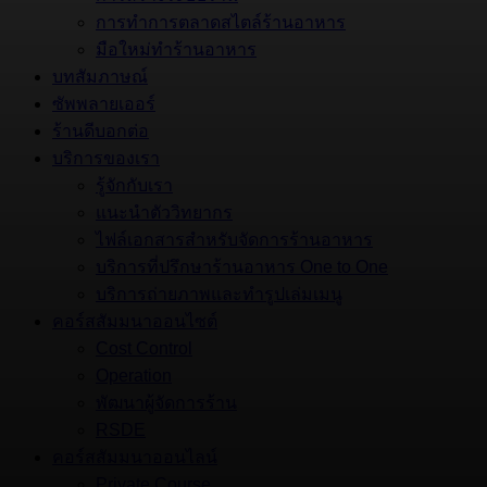
การทำการตลาดสไตล์ร้านอาหาร
มือใหม่ทำร้านอาหาร
บทสัมภาษณ์
ซัพพลายเออร์
ร้านดีบอกต่อ
บริการของเรา
รู้จักกับเรา
แนะนำตัววิทยากร
ไฟล์เอกสารสำหรับจัดการร้านอาหาร
บริการที่ปรึกษาร้านอาหาร One to One
บริการถ่ายภาพและทำรูปเล่มเมนู
คอร์สสัมมนาออนไซต์
Cost Control
Operation
พัฒนาผู้จัดการร้าน
RSDE
คอร์สสัมมนาออนไลน์
Private Course