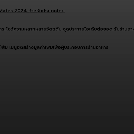
ef Mates 2024 สำหรับประเทศไทย
บการ โชว์ความหลากหลายวัตถุดิบ จุดประกายไอเดียต่อยอด รับร้านอาหา
ม เมนูฮิตสร้างมูลค่าเพิ่มเพื่อผู้ประกอบการร้านอาหาร