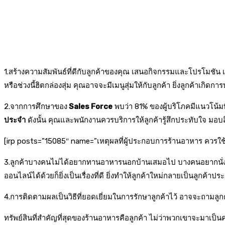
1.สร้างความสัมพันธ์ที่ดีกับลูกค้าของคุณ เสนอกิจกรรมและโปรโมชัน เพ
หรือช่วงนี้ฮิตกล่องสุ่ม คุณอาจจะมีเมนูสุ่มให้กับลูกค้า ยิ่งลูกค้าเกิดกา
2.จากการศึกษาของ
Sales Force
พบว่า 81% ของผู้บริโภคมีแนวโน้มที่จ
ประจำ
ดังนั้น คุณและพนักงานควรบริการให้ลูกค้ารู้สึกประทับใจ มอบสิ่ง
[irp posts=”15085″ name=”เหตุผลที่ผู้ประกอบการร้านอาหาร ควรใช้
3.ลูกค้าบางคนไม่ได้อยากทานอาหารนอกบ้านเสมอไป บางคนอยากนั่งทา
ออนไลน์ได้ด้วยก็ยิ่งเป็นเรื่องที่ดี ยิ่งทำให้ลูกค้าใหม่กลายเป็นลูกค้าป
4.การติดตามผลเป็นวิธีที่ยอดเยี่ยมในการรักษาลูกค้าไว้ อาจจะถามล
ทรัพย์สินที่สำคัญที่สุดของร้านอาหารคือลูกค้า ไม่ว่าพวกเขาจะมาเป็นครั