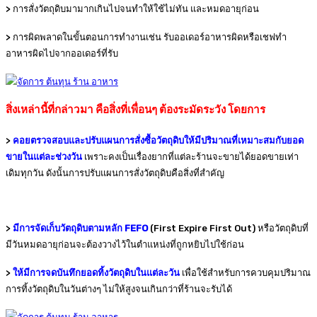
> การสั่งวัตถุดิบมามากเกินไปจนทำให้ใช้ไม่ทัน และหมดอายุก่อน
> การผิดพลาดในขั้นตอนการทำงานเช่น รับออเดอร์อาหารผิดหรือเชฟทำ
อาหารผิดไปจากออเดอร์ที่รับ
สิ่งเหล่านี้ที่กล่าวมา คือสิ่งที่เพื่อนๆ ต้องระมัดระวัง โดยการ
>
คอยตรวจสอบและปรับแผนการสั่งซื้อวัตถุดิบให้มีปริมาณที่เหมาะสมกับยอด
ขายในแต่ละช่วงวัน
เพราะคงเป็นเรื่องยากที่แต่ละร้านจะขายได้ยอดขายเท่า
เดิมทุกวัน ดังนั้นการปรับแผนการสั่งวัตถุดิบคือสิ่งที่สำคัญ
>
มีการจัดเก็บวัตถุดิบตามหลัก FEFO
(First Expire First Out) หรือวัตถุดิบที่
มีวันหมดอายุก่อนจะต้องวางไว้ในตำแหน่งที่ถูกหยิบไปใช้ก่อน
>
ให้มีการจดบันทึกยอดทิ้งวัตถุดิบในแต่ละวัน
เพื่อใช้สำหรับการควบคุมปริมาณ
การทิ้งวัตถุดิบในวันต่างๆ ไม่ให้สูงจนเกินกว่าที่ร้านจะรับได้