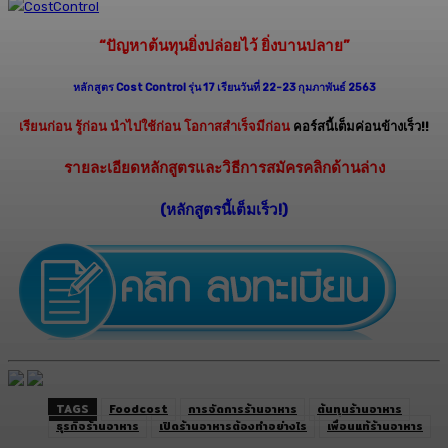
“ปัญหาต้นทุนยิ่งปล่อยไว้ ยิ่งบานปลาย”
หลักสูตร Cost Control รุ่น 17 เรียนวันที่ 22-23 กุมภาพันธ์ 2563
เรียนก่อน รู้ก่อน นำไปใช้ก่อน โอกาสสำเร็จมีก่อน
คอร์สนี้เต็มค่อนข้างเร็ว!!
รายละเอียดหลักสูตรและวิธีการสมัครคลิกด้านล่าง
(หลักสูตรนี้เต็มเร็ว!)
TAGS
Foodcost
การจัดการร้านอาหาร
ต้นทุนร้านอาหาร
ธุรกิจร้านอาหาร
เปิดร้านอาหารต้องทำอย่างไร
เพื่อนแท้ร้านอาหาร