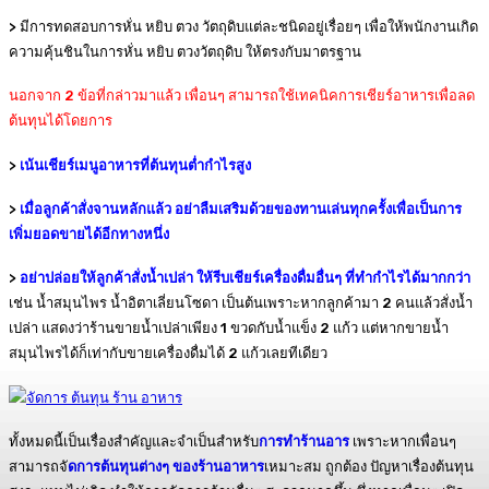
> มีการทดสอบการหั่น หยิบ ตวง วัตถุดิบแต่ละชนิดอยู่เรื่อยๆ เพื่อให้พนักงานเกิด
ความคุ้นชินในการหั่น หยิบ ตวงวัตถุดิบ ให้ตรงกับมาตรฐาน
นอกจาก 2 ข้อที่กล่าวมาแล้ว เพื่อนๆ สามารถใช้เทคนิคการเชียร์อาหารเพื่อลด
ต้นทุนได้โดยการ
>
เน้นเชียร์เมนูอาหารที่ต้นทุนต่ำกำไรสูง
>
เมื่อลูกค้าสั่งจานหลักแล้ว อย่าลืมเสริมด้วยของทานเล่นทุกครั้งเพื่อเป็นการ
เพิ่มยอดขายได้อีกทางหนึ่ง
>
อย่าปล่อยให้ลูกค้าสั่งน้ำเปล่า ให้รีบเชียร์เครื่องดื่มอื่นๆ ที่ทำกำไรได้มากกว่า
เช่น น้ำสมุนไพร น้ำอิตาเลี่ยนโซดา เป็นต้นเพราะหากลูกค้ามา 2 คนแล้วสั่งน้ำ
เปล่า แสดงว่าร้านขายน้ำเปล่าเพียง 1 ขวดกับน้ำแข็ง 2 แก้ว แต่หากขายน้ำ
สมุนไพรได้ก็เท่ากับขายเครื่องดื่มได้ 2 แก้วเลยทีเดียว
ทั้งหมดนี้เป็นเรื่องสำคัญและจำเป็นสำหรับ
การทำร้านอาร
เพราะหากเพื่อนๆ
สามารถจั
ดการต้นทุนต่างๆ ของร้านอาหาร
เหมาะสม ถูกต้อง ปัญหาเรื่องต้นทุน