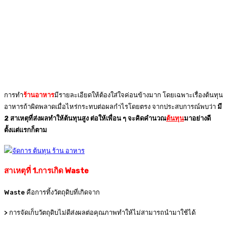
การทำ
ร้านอาหาร
มีรายละเอียดให้ต้องใส่ใจค่อนข้างมาก โดยเฉพาะเรื่องต้นทุน
อาหารถ้าผิดพลาดเมื่อไหร่กระทบต่อผลกำไรโดยตรง จากประสบการณ์พบว่า
มี
2 สาเหตุที่ส่งผลทำให้ต้นทุนสูง ต่อให้เพื่อน ๆ จะคิดคำนวณ
ต้นทุน
มาอย่างดี
ตั้งแต่แรกก็ตาม
สาเหตุที่ 1.การเกิด Waste
Waste คือการทิ้งวัตถุดิบที่เกิดจาก
> การจัดเก็บวัตถุดิบไม่ดีส่งผลต่อคุณภาพทำให้ไม่สามารถนำมาใช้ได้