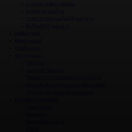
การบริหารจัดการต้นทุน
การสร้างระบบร้าน
การทำการตลาดสไตล์ร้านอาหาร
มือใหม่ทำร้านอาหาร
บทสัมภาษณ์
ซัพพลายเออร์
ร้านดีบอกต่อ
บริการของเรา
รู้จักกับเรา
แนะนำตัววิทยากร
ไฟล์เอกสารสำหรับจัดการร้านอาหาร
บริการที่ปรึกษาร้านอาหาร One to One
บริการถ่ายภาพและทำรูปเล่มเมนู
คอร์สสัมมนาออนไซต์
Cost Control
Operation
พัฒนาผู้จัดการร้าน
RSDE