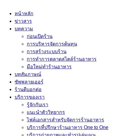
หน้าหลัก
ข่าวสาร
บทความ
ก่อนเปิดร้าน
การบริหารจัดการต้นทุน
การสร้างระบบร้าน
การทำการตลาดสไตล์ร้านอาหาร
มือใหม่ทำร้านอาหาร
บทสัมภาษณ์
ซัพพลายเออร์
ร้านดีบอกต่อ
บริการของเรา
รู้จักกับเรา
แนะนำตัววิทยากร
ไฟล์เอกสารสำหรับจัดการร้านอาหาร
บริการที่ปรึกษาร้านอาหาร One to One
บริการถ่ายภาพและทำรูปเล่มเมนู