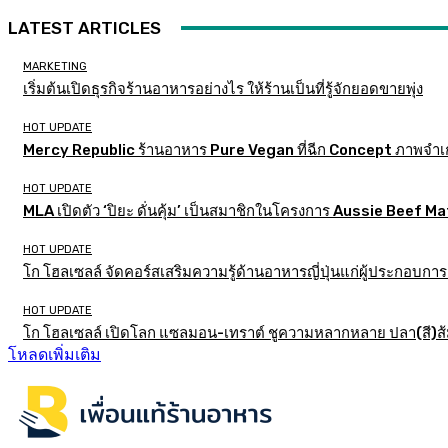
LATEST ARTICLES
MARKETING
เริ่มต้นเปิดธุรกิจร้านอาหารอย่างไร ให้ร้านเป็นที่รู้จักยอดขายพุ่ง
HOT UPDATE
Mercy Republic ร้านอาหาร Pure Vegan ที่ฉีก Concept ภาพจำเ
HOT UPDATE
MLA เปิดตัว ‘ปิยะ ดั่นคุ้ม’ เป็นสมาชิกในโครงการ Aussie Beef
HOT UPDATE
โก โฮลเซลล์ จัดคอร์สเสริมความรู้ด้านอาหารญี่ปุ่นแก่ผู้ประกอบก
HOT UPDATE
โก โฮลเซลล์ เปิดโลก แซลมอน-เทราต์ ชูความหลากหลาย ปลา(สี)ส้ม เ
โหลดเพิ่มเติม