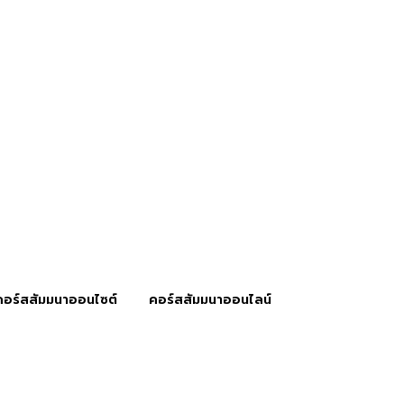
คอร์สสัมมนาออนไซต์
คอร์สสัมมนาออนไลน์