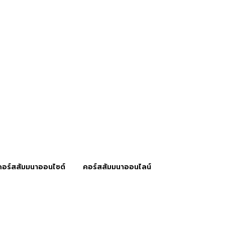
คอร์สสัมมนาออนไซต์
คอร์สสัมมนาออนไลน์