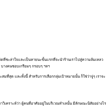
มคิดที่ชะล่าใจและเป็นหายนะขั้นแรกที่จะนำร้านเราไปสู่ความล้มเหลว
บๆ บางคนชอบเกรียมๆ กรอบๆ ฯลฯ
ที่สุด และทั้งนี้ สำหรับการเลือกกลุ่มเป้าหมายนั้น ก็ใช่ว่าจู่ๆ เราจะ
ยมาวิเคราะห์ว่า ผู้คนที่อาศัยอยู่ในบริเวณทำเลนั้น มีลักษณะนิสัยอย่างไร