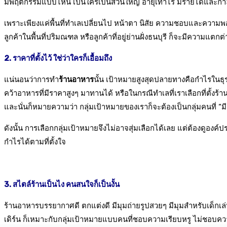
มีพฤติกรรมแบบไหน เป็นใครเป็นส่วนใหญ่ อายุเท่าไร มีรายได้และกำ
เพราะเพียงแค่พื้นที่ทำเลเปลี่ยนไป หน้าตา นิสัย ความชอบและความพ
ลูกค้าในพื้นที่ปริมณฑล หรือลูกค้าที่อยู่ย่านฝั่งธนบุรี ก็จะมีความแตกต่
2. ราคาที่ตั้งไว้ ใช่ว่าใครก็เอื้อมถึง
แน่นอนว่าการทำ
ร้านอาหาร
นั้น เป้าหมายสูงสุดปลายทางคือกำไรในธุร
คว้าอาหารที่มีราคาสูงๆ มาทานได้ หรือในกรณีทำเลที่เราเลือกที่ตั้งร้าน
และนั่นก็หมายความว่า กลุ่มเป้าหมายของเราก็จะต้องเป็นกลุ่มคนที่ “ม
ดังนั้น การเลือกกลุ่มเป้าหมายจึงไม่อาจสุ่มเลือกได้เลย แต่ต้องดูองค
กำไรได้ตามที่ตั้งใจ
3. สไตล์ร้านเป็นไง คนสนใจก็เป็นงั้น
ร้านอาหารบรรยากาศดี ตกแต่งดี มีมุมถ่ายรูปสวยๆ มีมุมสำหรับเด็กเ
เดิร์น ก็เหมาะกับกลุ่มเป้าหมายแบบคนที่ชอบความเรียบหรู ไม่ชอบค