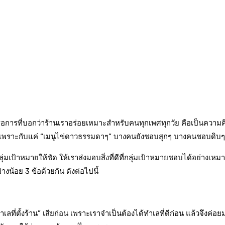
 หรือการที่บอกว่าร้านเราอร่อยเหมาะสำหรับคนทุกเพศทุกวัย คือเป็นควา
น เพราะกับแค่ “เมนูไข่ดาวธรรมดาๆ” บางคนยังชอบสุกๆ บางคนชอบดิ
เป้าหมายให้ชัด ให้เราส่งมอบสิ่งที่ดีที่กลุ่มเป้าหมายชอบได้อย่างเหมาะสม
งน้อย 3 ข้อด้วยกัน ดังต่อไปนี้
“ทำเลที่ตั้งร้าน” เสียก่อน เพราะเราจำเป็นต้องได้ทำเลที่ดีก่อน แล้วจึงค่อ