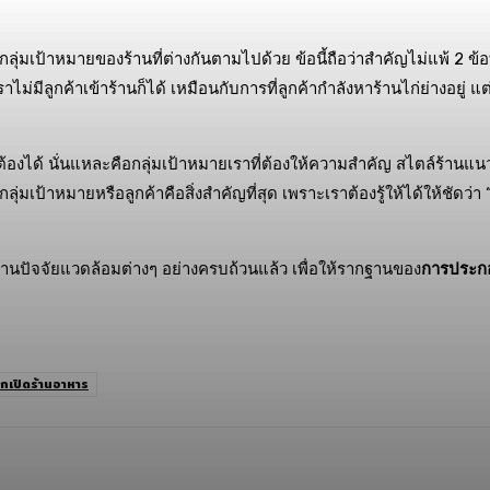
ุ่มเป้าหมายของร้านที่ต่างกันตามไปด้วย ข้อนี้ถือว่าสำคัญไม่แพ้ 2 ข้อที
ม่มีลูกค้าเข้าร้านก็ได้ เหมือนกับการที่ลูกค้ากำลังหาร้านไก่ย่างอยู่ แต
้องได้ นั่นแหละคือกลุ่มเป้าหมายเราที่ต้องให้ความสำคัญ สไตล์ร้านแน
น กลุ่มเป้าหมายหรือลูกค้าคือสิ่งสำคัญที่สุด เพราะเราต้องรู้ให้ได้ให้ชัดว
ผ่านปัจจัยแวดล้อมต่างๆ อย่างครบถ้วนแล้ว เพื่อให้รากฐานของ
การประกอ
กเปิดร้านอาหาร
opy URL