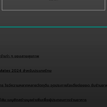
จำเก่า ๆ ของสายสุขภาพ
ef Mates 2024 สำหรับประเทศไทย
บการ โชว์ความหลากหลายวัตถุดิบ จุดประกายไอเดียต่อยอด รับร้านอาหา
ม เมนูฮิตสร้างมูลค่าเพิ่มเพื่อผู้ประกอบการร้านอาหาร