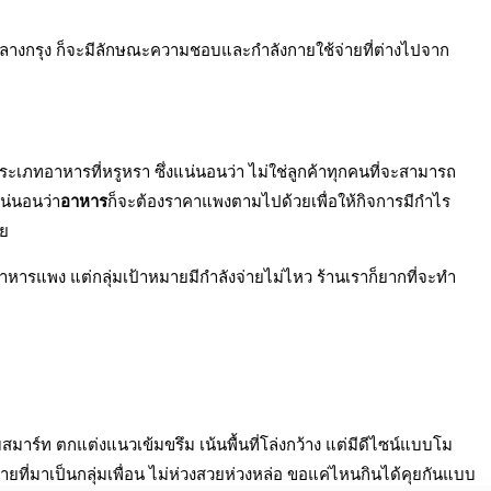
กลางกรุง ก็จะมีลักษณะความชอบและกำลังกายใช้จ่ายที่ต่างไปจาก
ะเภทอาหารที่หรูหรา ซึ่งแน่นอนว่า ไม่ใช่ลูกค้าทุกคนที่จะสามารถ
แน่นอนว่า
อาหาร
ก็จะต้องราคาแพงตามไปด้วยเพื่อให้กิจการมีกำไร
อย
 อาหารแพง แต่กลุ่มเป้าหมายมีกำลังจ่ายไม่ไหว ร้านเราก็ยากที่จะทำ
มาร์ท ตกแต่งแนวเข้มขรึม เน้นพื้นที่โล่งกว้าง แต่มีดีไซน์แบบโม
มายที่มาเป็นกลุ่มเพื่อน ไม่ห่วงสวยห่วงหล่อ ขอแค่ไหนกินได้คุยกันแบบ