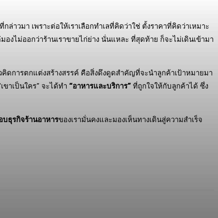
่กล่าวมา เพราะต่อให้เราเลือกทำเลที่คิดว่าใช่ ตั้งราคาที่คิดว่าเหมาะ
่มองไม่ออกว่าร้านเราขายไก่ย่าง นั่นแหละ ที่สุดท้าย ก็จะไม่เดินเข้ามา
วคิดการตกแต่งสร้างสรรค์ คือสิ่งดึงดูดสำคัญที่จะนำลูกค้าเป้าหมายมา
่า “เขาเป็นใคร” จะได้ทำ
“อาหารและบริการ”
ที่ถูกใจให้กับลูกค้าได้ ซึ่ง
บธุรกิจร้านอาหาร
ของเรามั่นคงและมองเห็นทางเดินสู่ความสำเร็จ