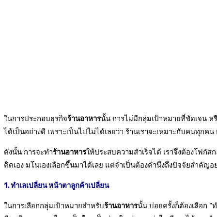
ในการประกอบธุรกิจ
ร้านอาหาร
นั้น การไม่มีกลุ่มเป้าหมายที่ชัดเจน
ได้เป็นอย่างดี
เพราะเป็นไปไม่ได้เลยว่า ร้านเราจะเหมาะกับคนทุกค
ดังนั้น การจะทำ
ร้านอาหาร
ให้ประสบความสำเร็จได้ เราจึงต้องโฟกัสกลุ่ม
คิดเอง มโนเองเลือกขึ้นมาได้เลย แต่จำเป็นต้องคำนึงถึงปัจจัยสำคัญอย่า
1. ทำเลเปลี่ยน หน้าตาลูกค้าเปลี่ยน
ในการเลือกกลุ่มเป้าหมายสำหรับ
ร้านอาหาร
นั้น บ่อยครั้งก็ต้องเลือก 