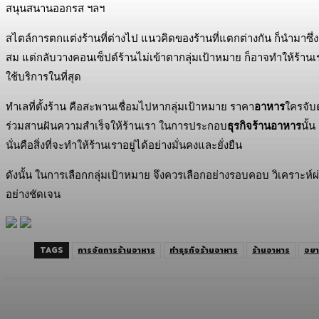
สนุนสนานออกรส ฯลฯ
สไตล์การตกแต่งร้านที่ต่างไป แนวคิดของร้านที่แตกต่างกัน ก็นำมาซึ่งกล
สม แต่กลับวางคอนเซ็ปต์ร้านไม่เข้าตากลุ่มเป้าหมาย ก็อาจทำให้ร้านเราไ
ใช้บริการในที่สุด
ทำเลที่ตั้งร้าน คือสะพานเชื่อมไปหากลุ่มเป้าหมาย ราคา
อาหาร
ใครจับต
ร่วมสานฝันความสำเร็จให้ร้านเรา ในการประกอบ
ธุรกิจร้านอาหาร
นั้
นั่นคือสิ่งที่จะทำให้ร้านเราอยู่ได้อย่างมั่นคงและยั่งยืน
ดังนั้น ในการเลือกกลุ่มเป้าหมาย จึงควรเลือกอย่างรอบคอบ วิเคราะห์
อย่างชัดเจน
TAGS
การจัดการร้านอาหาร
ทำธุรกิจร้านอาหาร
ร้านอาหาร
อยา
แบ่งปัน
Facebook
Twitter
C