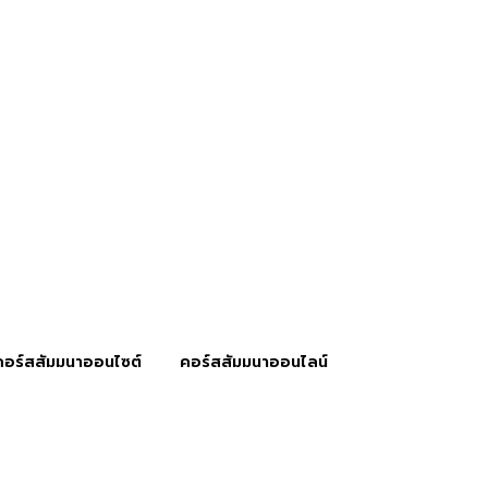
คอร์สสัมมนาออนไซต์
คอร์สสัมมนาออนไลน์