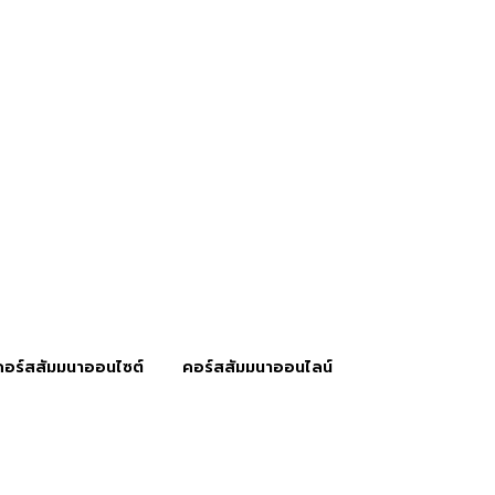
คอร์สสัมมนาออนไซต์
คอร์สสัมมนาออนไลน์