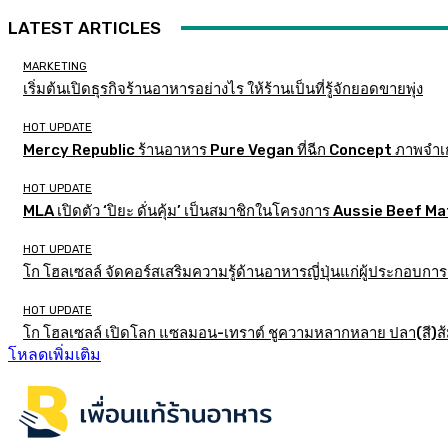
LATEST ARTICLES
MARKETING
เริ่มต้นเปิดธุรกิจร้านอาหารอย่างไร ให้ร้านเป็นที่รู้จักยอดขายพุ่ง
HOT UPDATE
Mercy Republic ร้านอาหาร Pure Vegan ที่ฉีก Concept ภาพจำเ
HOT UPDATE
MLA เปิดตัว ‘ปิยะ ดั่นคุ้ม’ เป็นสมาชิกในโครงการ Aussie Beef
HOT UPDATE
โก โฮลเซลล์ จัดคอร์สเสริมความรู้ด้านอาหารญี่ปุ่นแก่ผู้ประกอบก
HOT UPDATE
โก โฮลเซลล์ เปิดโลก แซลมอน-เทราต์ ชูความหลากหลาย ปลา(สี)ส้ม เ
โหลดเพิ่มเติม