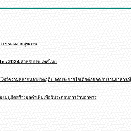
ก่า ๆ ของสายสุขภาพ
 Mates 2024 สำหรับประเทศไทย
าร โชว์ความหลากหลายวัตถุดิบ จุดประกายไอเดียต่อยอด รับร้านอาหารญี่
มนูฮิตสร้างมูลค่าเพิ่มเพื่อผู้ประกอบการร้านอาหาร