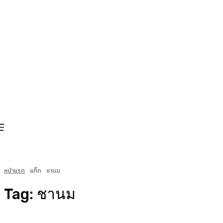
หน้าแรก
แท็ก
ชานม
Tag:
ชานม