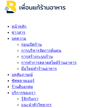
หน้าหลัก
ข่าวสาร
บทความ
ก่อนเปิดร้าน
การบริหารจัดการต้นทุน
การสร้างระบบร้าน
การทำการตลาดสไตล์ร้านอาหาร
มือใหม่ทำร้านอาหาร
บทสัมภาษณ์
ซัพพลายเออร์
ร้านดีบอกต่อ
บริการของเรา
รู้จักกับเรา
แนะนำตัววิทยากร