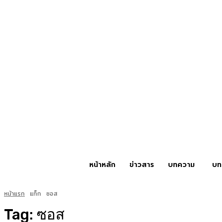
หน้าหลัก
ข่าวสาร
บทความ
บท
หน้าแรก
แท็ก
ซอส
Tag:
ซอส