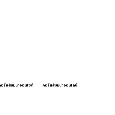
คอร์สสัมมนาออนไซต์
คอร์สสัมมนาออนไลน์