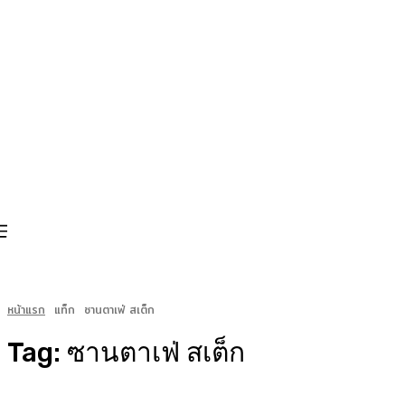
หน้าแรก
แท็ก
ซานตาเฟ่ สเต็ก
Tag:
ซานตาเฟ่ สเต็ก