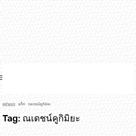
หน้าแรก
แท็ก
ณเดชน์คูกิมิยะ
Tag:
ณเดชน์คูกิมิยะ