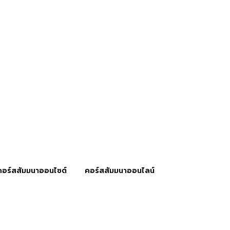
คอร์สสัมมนาออนไซต์
คอร์สสัมมนาออนไลน์