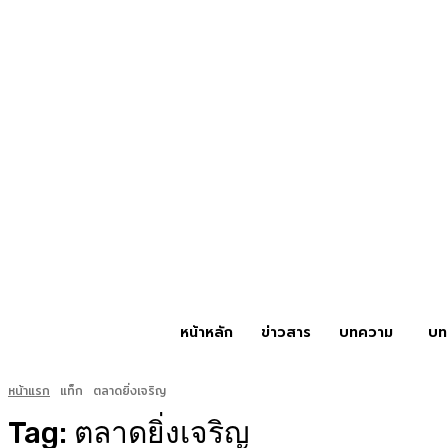
หน้าหลัก
ข่าวสาร
บทความ
บท
หน้าแรก
แท็ก
ตลาดยิ่งเจริญ
Tag:
ตลาดยิ่งเจริญ