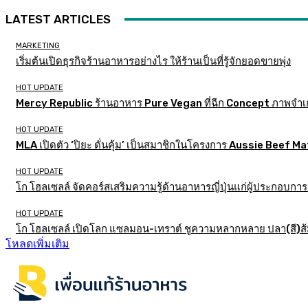
LATEST ARTICLES
MARKETING
เริ่มต้นเปิดธุรกิจร้านอาหารอย่างไร ให้ร้านเป็นที่รู้จักยอดขายพุ่ง
HOT UPDATE
Mercy Republic ร้านอาหาร Pure Vegan ที่ฉีก Concept ภาพจำเ
HOT UPDATE
MLA เปิดตัว ‘ปิยะ ดั่นคุ้ม’ เป็นสมาชิกในโครงการ Aussie Beef
HOT UPDATE
โก โฮลเซลล์ จัดคอร์สเสริมความรู้ด้านอาหารญี่ปุ่นแก่ผู้ประกอบก
HOT UPDATE
โก โฮลเซลล์ เปิดโลก แซลมอน-เทราต์ ชูความหลากหลาย ปลา(สี)ส้ม เ
โหลดเพิ่มเติม