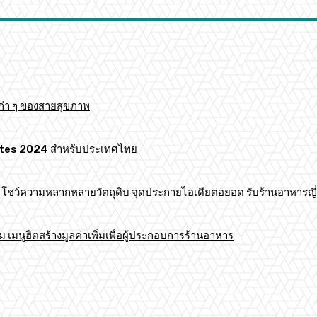
ก่า ๆ ของสายสุขภาพ
 Mates 2024 สำหรับประเทศไทย
าร โชว์ความหลากหลายวัตถุดิบ จุดประกายไอเดียต่อยอด รับร้านอาหารญี่
มนูฮิตสร้างมูลค่าเพิ่มเพื่อผู้ประกอบการร้านอาหาร