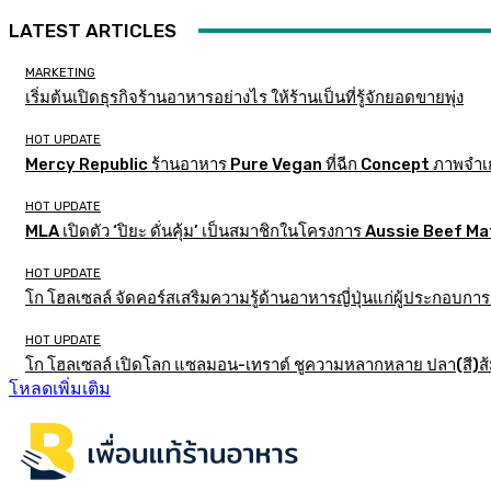
LATEST ARTICLES
MARKETING
เริ่มต้นเปิดธุรกิจร้านอาหารอย่างไร ให้ร้านเป็นที่รู้จักยอดขายพุ่ง
HOT UPDATE
Mercy Republic ร้านอาหาร Pure Vegan ที่ฉีก Concept ภาพจำเ
HOT UPDATE
MLA เปิดตัว ‘ปิยะ ดั่นคุ้ม’ เป็นสมาชิกในโครงการ Aussie Beef
HOT UPDATE
โก โฮลเซลล์ จัดคอร์สเสริมความรู้ด้านอาหารญี่ปุ่นแก่ผู้ประกอบก
HOT UPDATE
โก โฮลเซลล์ เปิดโลก แซลมอน-เทราต์ ชูความหลากหลาย ปลา(สี)ส้ม เ
โหลดเพิ่มเติม