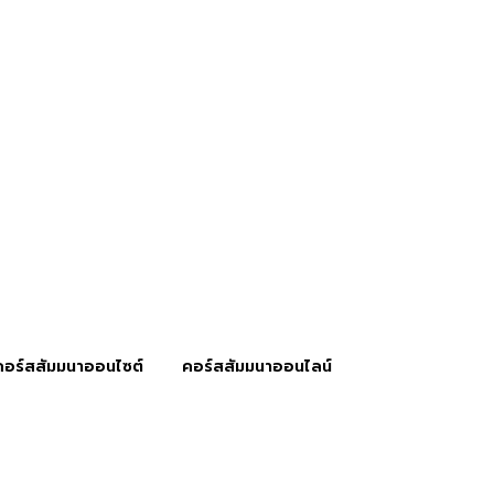
คอร์สสัมมนาออนไซต์
คอร์สสัมมนาออนไลน์