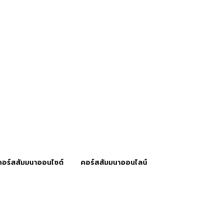
คอร์สสัมมนาออนไซต์
คอร์สสัมมนาออนไลน์