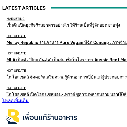
LATEST ARTICLES
MARKETING
เริ่มต้นเปิดธุรกิจร้านอาหารอย่างไร ให้ร้านเป็นที่รู้จักยอดขายพุ่ง
HOT UPDATE
Mercy Republic ร้านอาหาร Pure Vegan ที่ฉีก Concept ภาพจำเ
HOT UPDATE
MLA เปิดตัว ‘ปิยะ ดั่นคุ้ม’ เป็นสมาชิกในโครงการ Aussie Beef
HOT UPDATE
โก โฮลเซลล์ จัดคอร์สเสริมความรู้ด้านอาหารญี่ปุ่นแก่ผู้ประกอบก
HOT UPDATE
โก โฮลเซลล์ เปิดโลก แซลมอน-เทราต์ ชูความหลากหลาย ปลา(สี)ส้ม เ
โหลดเพิ่มเติม