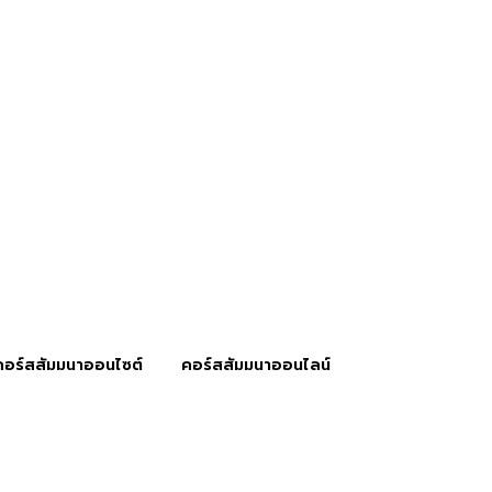
คอร์สสัมมนาออนไซต์
คอร์สสัมมนาออนไลน์