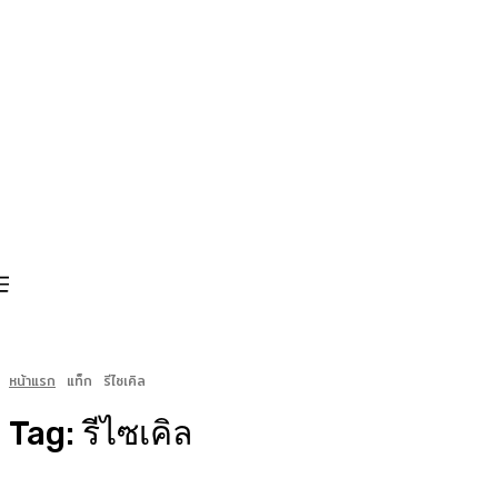
หน้าแรก
แท็ก
รีไซเคิล
Tag:
รีไซเคิล