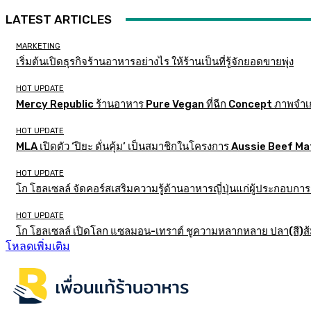
LATEST ARTICLES
MARKETING
เริ่มต้นเปิดธุรกิจร้านอาหารอย่างไร ให้ร้านเป็นที่รู้จักยอดขายพุ่ง
HOT UPDATE
Mercy Republic ร้านอาหาร Pure Vegan ที่ฉีก Concept ภาพจำเ
HOT UPDATE
MLA เปิดตัว ‘ปิยะ ดั่นคุ้ม’ เป็นสมาชิกในโครงการ Aussie Beef
HOT UPDATE
โก โฮลเซลล์ จัดคอร์สเสริมความรู้ด้านอาหารญี่ปุ่นแก่ผู้ประกอบก
HOT UPDATE
โก โฮลเซลล์ เปิดโลก แซลมอน-เทราต์ ชูความหลากหลาย ปลา(สี)ส้ม เ
โหลดเพิ่มเติม