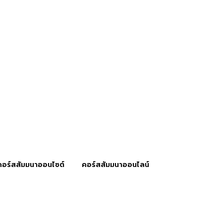
คอร์สสัมมนาออนไซต์
คอร์สสัมมนาออนไลน์