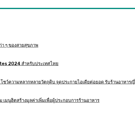
ก่า ๆ ของสายสุขภาพ
 Mates 2024 สำหรับประเทศไทย
าร โชว์ความหลากหลายวัตถุดิบ จุดประกายไอเดียต่อยอด รับร้านอาหารญี่
มนูฮิตสร้างมูลค่าเพิ่มเพื่อผู้ประกอบการร้านอาหาร