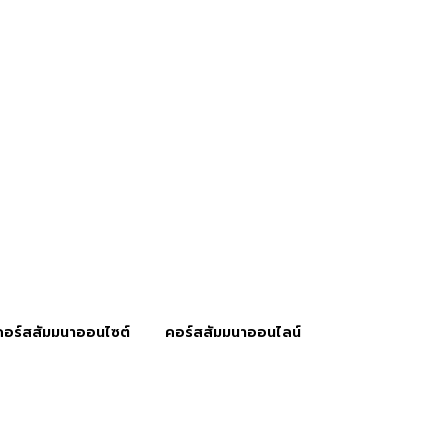
คอร์สสัมมนาออนไซต์
คอร์สสัมมนาออนไลน์