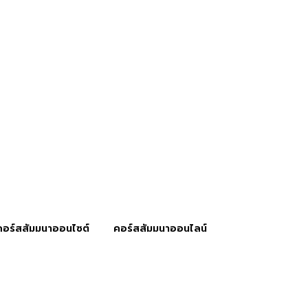
คอร์สสัมมนาออนไซต์
คอร์สสัมมนาออนไลน์