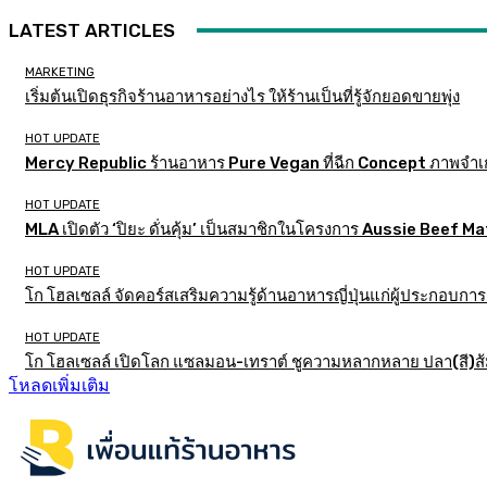
LATEST ARTICLES
MARKETING
เริ่มต้นเปิดธุรกิจร้านอาหารอย่างไร ให้ร้านเป็นที่รู้จักยอดขายพุ่ง
HOT UPDATE
Mercy Republic ร้านอาหาร Pure Vegan ที่ฉีก Concept ภาพจำเ
HOT UPDATE
MLA เปิดตัว ‘ปิยะ ดั่นคุ้ม’ เป็นสมาชิกในโครงการ Aussie Beef
HOT UPDATE
โก โฮลเซลล์ จัดคอร์สเสริมความรู้ด้านอาหารญี่ปุ่นแก่ผู้ประกอบก
HOT UPDATE
โก โฮลเซลล์ เปิดโลก แซลมอน-เทราต์ ชูความหลากหลาย ปลา(สี)ส้ม เ
โหลดเพิ่มเติม