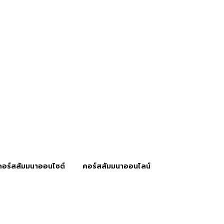
คอร์สสัมมนาออนไซต์
คอร์สสัมมนาออนไลน์