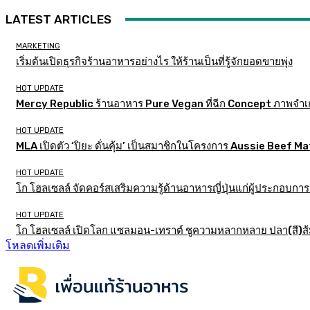
LATEST ARTICLES
MARKETING
เริ่มต้นเปิดธุรกิจร้านอาหารอย่างไร ให้ร้านเป็นที่รู้จักยอดขายพุ่ง
HOT UPDATE
Mercy Republic ร้านอาหาร Pure Vegan ที่ฉีก Concept ภาพจำเ
HOT UPDATE
MLA เปิดตัว ‘ปิยะ ดั่นคุ้ม’ เป็นสมาชิกในโครงการ Aussie Beef
HOT UPDATE
โก โฮลเซลล์ จัดคอร์สเสริมความรู้ด้านอาหารญี่ปุ่นแก่ผู้ประกอบก
HOT UPDATE
โก โฮลเซลล์ เปิดโลก แซลมอน-เทราต์ ชูความหลากหลาย ปลา(สี)ส้ม เ
โหลดเพิ่มเติม