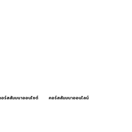
คอร์สสัมมนาออนไซต์
คอร์สสัมมนาออนไลน์