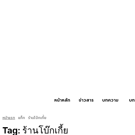
หน้าหลัก
ข่าวสาร
บทความ
บท
หน้าแรก
แท็ก
ร้านโบ๊กเกี้ย
Tag:
ร้านโบ๊กเกี้ย