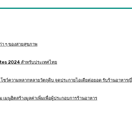
ก่า ๆ ของสายสุขภาพ
 Mates 2024 สำหรับประเทศไทย
าร โชว์ความหลากหลายวัตถุดิบ จุดประกายไอเดียต่อยอด รับร้านอาหารญี่
มนูฮิตสร้างมูลค่าเพิ่มเพื่อผู้ประกอบการร้านอาหาร