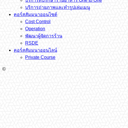
บริการที่ปรึกษาร้านอาหาร One to One
บริการถ่ายภาพและทำรูปเล่มเมนู
คอร์สสัมมนาออนไซต์
Cost Control
Operation
พัฒนาผู้จัดการร้าน
RSDE
คอร์สสัมมนาออนไลน์
Private Course
©