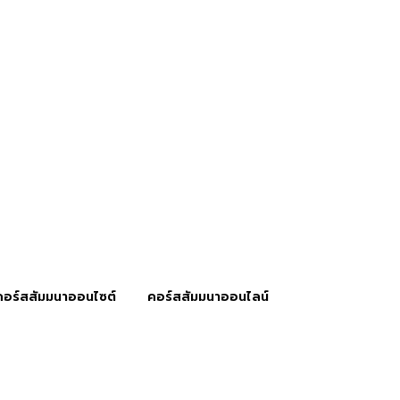
คอร์สสัมมนาออนไซต์
คอร์สสัมมนาออนไลน์