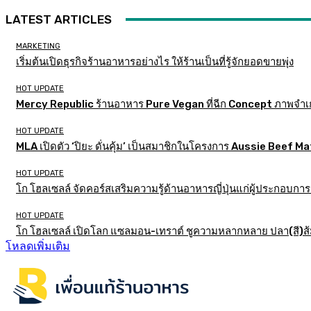
LATEST ARTICLES
MARKETING
เริ่มต้นเปิดธุรกิจร้านอาหารอย่างไร ให้ร้านเป็นที่รู้จักยอดขายพุ่ง
HOT UPDATE
Mercy Republic ร้านอาหาร Pure Vegan ที่ฉีก Concept ภาพจำเ
HOT UPDATE
MLA เปิดตัว ‘ปิยะ ดั่นคุ้ม’ เป็นสมาชิกในโครงการ Aussie Beef
HOT UPDATE
โก โฮลเซลล์ จัดคอร์สเสริมความรู้ด้านอาหารญี่ปุ่นแก่ผู้ประกอบก
HOT UPDATE
โก โฮลเซลล์ เปิดโลก แซลมอน-เทราต์ ชูความหลากหลาย ปลา(สี)ส้ม เ
โหลดเพิ่มเติม