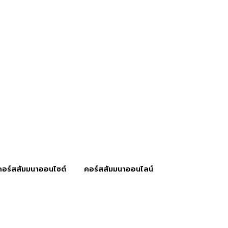
คอร์สสัมมนาออนไซต์
คอร์สสัมมนาออนไลน์