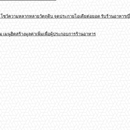
าร โชว์ความหลากหลายวัตถุดิบ จุดประกายไอเดียต่อยอด รับร้านอาหารญี่
มนูฮิตสร้างมูลค่าเพิ่มเพื่อผู้ประกอบการร้านอาหาร