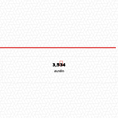
3,534
สมาชิก