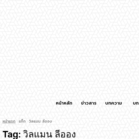
หน้าหลัก
ข่าวสาร
บทความ
บท
หน้าแรก
แท็ก
วิลแมน ลีออง
Tag:
วิลแมน ลีออง