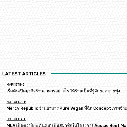
LATEST ARTICLES
MARKETING
เริ่มต้นเปิดธุรกิจร้านอาหารอย่างไร ให้ร้านเป็นที่รู้จักยอดขายพุ่ง
HOT UPDATE
Mercy Republic ร้านอาหาร Pure Vegan ที่ฉีก Concept ภาพจำเ
HOT UPDATE
MLA เปิดตัว ‘ปิยะ ดั่นคุ้ม’ เป็นสมาชิกในโครงการ Aussie Beef