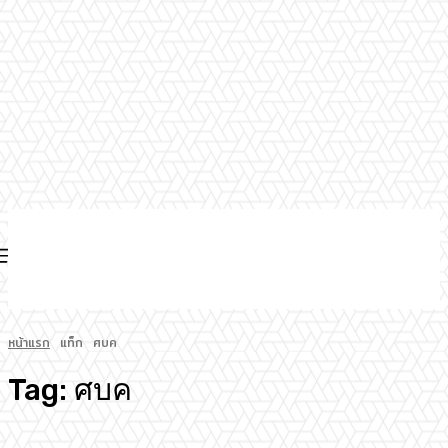
หน้าแรก
แท็ก
ศบค
Tag:
ศบค