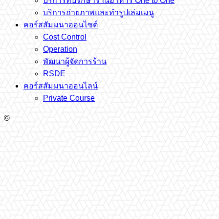
บริการที่ปรึกษาร้านอาหาร One to One
บริการถ่ายภาพและทำรูปเล่มเมนู
คอร์สสัมมนาออนไซต์
Cost Control
Operation
พัฒนาผู้จัดการร้าน
RSDE
คอร์สสัมมนาออนไลน์
Private Course
©