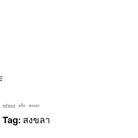
หน้าแรก
แท็ก
สงขลา
Tag:
สงขลา