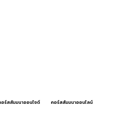
คอร์สสัมมนาออนไซต์
คอร์สสัมมนาออนไลน์