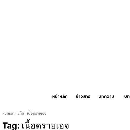
หน้าหลัก
ข่าวสาร
บทความ
บท
หน้าแรก
แท็ก
เนื้อดรายเอจ
Tag:
เนื้อดรายเอจ