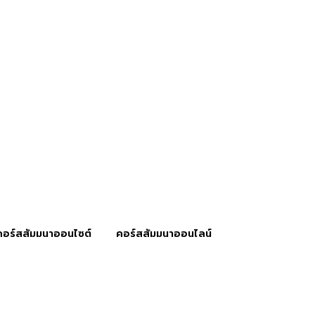
คอร์สสัมมนาออนไซต์
คอร์สสัมมนาออนไลน์