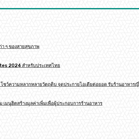
ก่า ๆ ของสายสุขภาพ
 Mates 2024 สำหรับประเทศไทย
าร โชว์ความหลากหลายวัตถุดิบ จุดประกายไอเดียต่อยอด รับร้านอาหารญี่
มนูฮิตสร้างมูลค่าเพิ่มเพื่อผู้ประกอบการร้านอาหาร