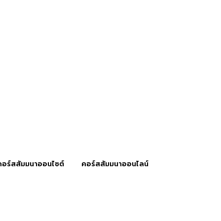
คอร์สสัมมนาออนไซต์
คอร์สสัมมนาออนไลน์