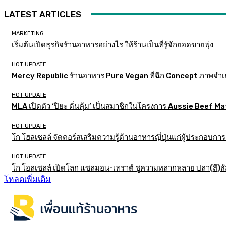
LATEST ARTICLES
MARKETING
เริ่มต้นเปิดธุรกิจร้านอาหารอย่างไร ให้ร้านเป็นที่รู้จักยอดขายพุ่ง
HOT UPDATE
Mercy Republic ร้านอาหาร Pure Vegan ที่ฉีก Concept ภาพจำเ
HOT UPDATE
MLA เปิดตัว ‘ปิยะ ดั่นคุ้ม’ เป็นสมาชิกในโครงการ Aussie Beef
HOT UPDATE
โก โฮลเซลล์ จัดคอร์สเสริมความรู้ด้านอาหารญี่ปุ่นแก่ผู้ประกอบก
HOT UPDATE
โก โฮลเซลล์ เปิดโลก แซลมอน-เทราต์ ชูความหลากหลาย ปลา(สี)ส้ม เ
โหลดเพิ่มเติม