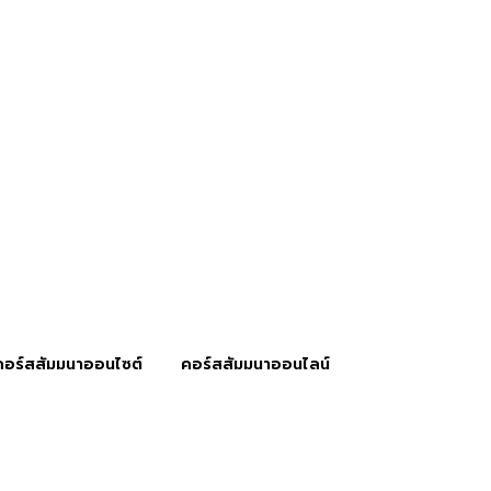
คอร์สสัมมนาออนไซต์
คอร์สสัมมนาออนไลน์