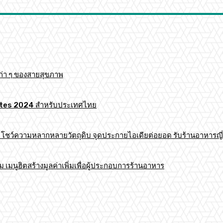
ก่า ๆ ของสายสุขภาพ
 Mates 2024 สำหรับประเทศไทย
าร โชว์ความหลากหลายวัตถุดิบ จุดประกายไอเดียต่อยอด รับร้านอาหารญี่
มนูฮิตสร้างมูลค่าเพิ่มเพื่อผู้ประกอบการร้านอาหาร