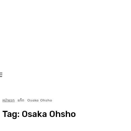
หน้าแรก
แท็ก
Osaka Ohsho
Tag:
Osaka Ohsho